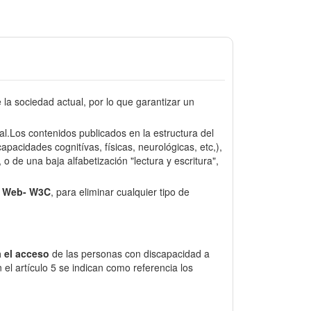
a sociedad actual, por lo que garantizar un
sal.Los contenidos publicados en la estructura del
pacidades cognitívas, físicas, neurológicas, etc,),
o de una baja alfabetización "lectura y escritura",
e Web- W3C
, para eliminar cualquier tipo de
 el acceso
de las personas con discapacidad a
el artículo 5 se indican como referencia los