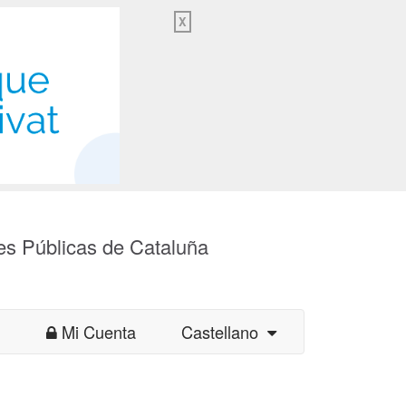
X
es Públicas de Cataluña
Mi Cuenta
Castellano