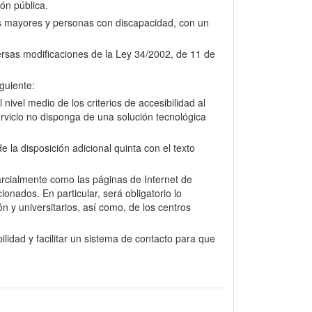
ión pública.
nas mayores y personas con discapacidad, con un
versas modificaciones de la Ley 34/2002, de 11 de
guiente:
nivel medio de los criterios de accesibilidad al
rvicio no disponga de una solución tecnológica
la disposición adicional quinta con el texto
arcialmente como las páginas de Internet de
onados. En particular, será obligatorio lo
n y universitarios, así como, de los centros
lidad y facilitar un sistema de contacto para que