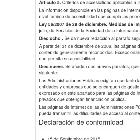
Artículo 5.
Criterios de accesibilidad aplicables a 
La información disponible en las páginas de Inter
nivel mínimo de accesibilidad que cumpla las pri
Ley 56/2007 de 28 de diciembre.
Medidas de Imp
julio, de Servicios de la Sociedad de la Informació
Dieciocho .
Se da nueva redacción al párrafo segun
A partir del 31 de diciembre de 2008, las páginas d
contenido generalmente reconocidos. Excepcionalme
que permita su accesibilidad.
Diecinueve.
Se añaden dos nuevos párrafos, que pas
siguiente:
Las Administraciones Públicas exigirán que tanto l
entidades y empresas que se encarguen de gestionar 
expresado en este apartado para las páginas de Int
privados que obtengan financiación pública.
Las páginas de Internet de las Administraciones Púb
pueda transmitir las dificultades de acceso al cont
Declaración de conformidad
15 de Septiembre de 2015