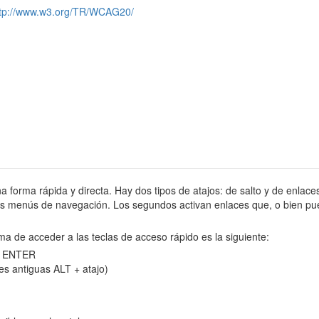
ttp://www.w3.org/TR/WCAG20/
na forma rápida y directa. Hay dos tipos de atajos: de salto y de enlaces
tes menús de navegación. Los segundos activan enlaces que, o bien pue
ma de acceder a las teclas de acceso rápido es la siguiente:
 y ENTER
es antiguas ALT + atajo)