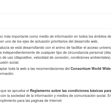
 más importante como medio de información en todos los ámbitos de l
en uno de los ejes de actuación prioritarios del desarrollo web.
dalucía se está desarrollando con el animo de facilitar el acceso univer
s independientemente de cualquier tipo de circunstancia personal (disca
o de uso (dispositivo, velocidad de conexión, condiciones ambientales), 
usión social.
daptar toda la web a las recomendaciones del
Consortium World Wid
formación.
l que se aprueba el
Reglamento sobre las condiciones básicas para
 con la sociedad de la información y medios de comunicación social. En 
mplimiento para las paginas de Internet: