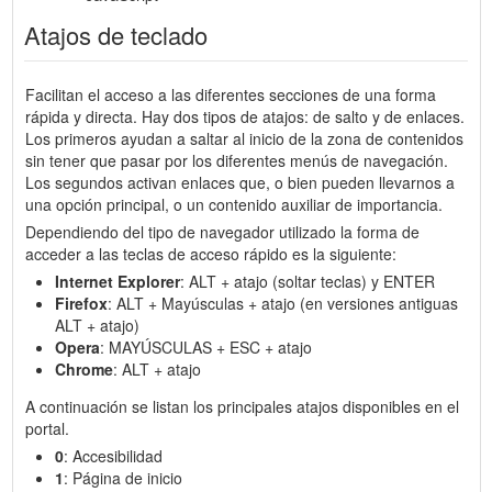
Atajos de teclado
Facilitan el acceso a las diferentes secciones de una forma
rápida y directa. Hay dos tipos de atajos: de salto y de enlaces.
Los primeros ayudan a saltar al inicio de la zona de contenidos
sin tener que pasar por los diferentes menús de navegación.
Los segundos activan enlaces que, o bien pueden llevarnos a
una opción principal, o un contenido auxiliar de importancia.
Dependiendo del tipo de navegador utilizado la forma de
acceder a las teclas de acceso rápido es la siguiente:
Internet Explorer
: ALT + atajo (soltar teclas) y ENTER
Firefox
: ALT + Mayúsculas + atajo (en versiones antiguas
ALT + atajo)
Opera
: MAYÚSCULAS + ESC + atajo
Chrome
: ALT + atajo
A continuación se listan los principales atajos disponibles en el
portal.
0
: Accesibilidad
1
: Página de inicio