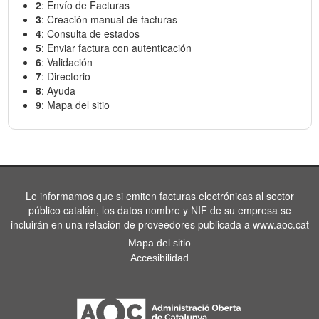
2
: Envío de Facturas
3
: Creación manual de facturas
4
: Consulta de estados
5
: Enviar factura con autenticación
6
: Validación
7
: Directorio
8
: Ayuda
9
: Mapa del sitio
Le informamos que si emiten facturas electrónicas al sector
público catalán, los datos nombre y NIF de su empresa se
incluirán en una relación de proveedores publicada a www.aoc.cat
Mapa del sitio
Accesibilidad