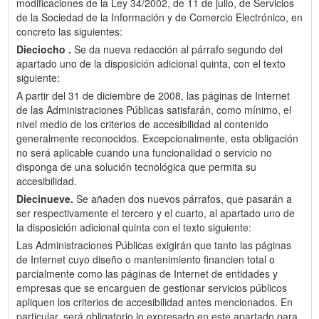
modificaciones de la Ley 34/2002, de 11 de julio, de Servicios
de la Sociedad de la Información y de Comercio Electrónico, en
concreto las siguientes:
Dieciocho .
Se da nueva redacción al párrafo segundo del
apartado uno de la disposición adicional quinta, con el texto
siguiente:
A partir del 31 de diciembre de 2008, las páginas de Internet
de las Administraciones Públicas satisfarán, como mínimo, el
nivel medio de los criterios de accesibilidad al contenido
generalmente reconocidos. Excepcionalmente, esta obligación
no será aplicable cuando una funcionalidad o servicio no
disponga de una solución tecnológica que permita su
accesibilidad.
Diecinueve.
Se añaden dos nuevos párrafos, que pasarán a
ser respectivamente el tercero y el cuarto, al apartado uno de
la disposición adicional quinta con el texto siguiente:
Las Administraciones Públicas exigirán que tanto las páginas
de Internet cuyo diseño o mantenimiento financien total o
parcialmente como las páginas de Internet de entidades y
empresas que se encarguen de gestionar servicios públicos
apliquen los criterios de accesibilidad antes mencionados. En
particular, será obligatorio lo expresado en este apartado para