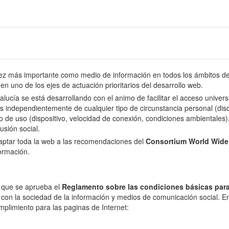
 más importante como medio de información en todos los ámbitos de l
en uno de los ejes de actuación prioritarios del desarrollo web.
dalucía se está desarrollando con el animo de facilitar el acceso univer
s independientemente de cualquier tipo de circunstancia personal (disca
o de uso (dispositivo, velocidad de conexión, condiciones ambientales), 
usión social.
daptar toda la web a las recomendaciones del
Consortium World Wid
formación.
l que se aprueba el
Reglamento sobre las condiciones básicas para
 con la sociedad de la información y medios de comunicación social. En 
mplimiento para las paginas de Internet: