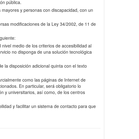
ión pública.
nas mayores y personas con discapacidad, con un
versas modificaciones de la Ley 34/2002, de 11 de
guiente:
nivel medio de los criterios de accesibilidad al
rvicio no disponga de una solución tecnológica
la disposición adicional quinta con el texto
arcialmente como las páginas de Internet de
onados. En particular, será obligatorio lo
n y universitarios, así como, de los centros
lidad y facilitar un sistema de contacto para que