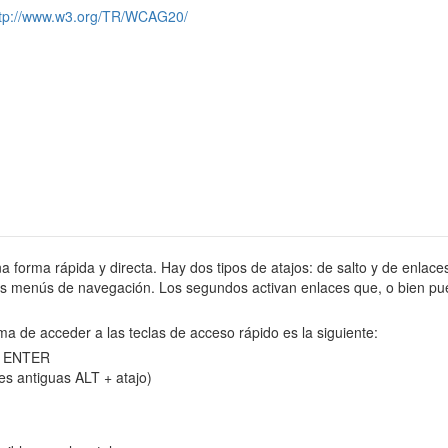
ttp://www.w3.org/TR/WCAG20/
na forma rápida y directa. Hay dos tipos de atajos: de salto y de enlaces
tes menús de navegación. Los segundos activan enlaces que, o bien pue
ma de acceder a las teclas de acceso rápido es la siguiente:
 y ENTER
es antiguas ALT + atajo)