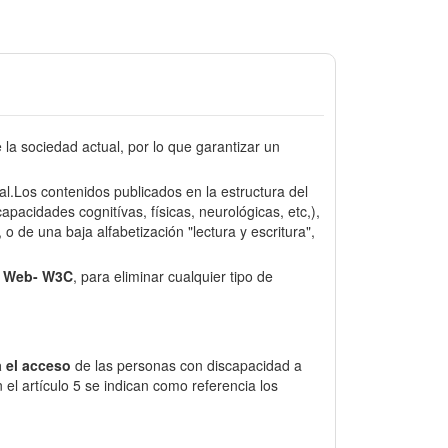
a sociedad actual, por lo que garantizar un
sal.Los contenidos publicados en la estructura del
pacidades cognitívas, físicas, neurológicas, etc,),
o de una baja alfabetización "lectura y escritura",
e Web- W3C
, para eliminar cualquier tipo de
 el acceso
de las personas con discapacidad a
el artículo 5 se indican como referencia los