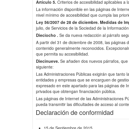
Artículo 5.
Criterios de accesibilidad aplicables a 
La información disponible en las páginas de Inter
nivel mínimo de accesibilidad que cumpla las pri
Ley 56/2007 de 28 de diciembre.
Medidas de Imp
julio, de Servicios de la Sociedad de la Informació
Dieciocho .
Se da nueva redacción al párrafo segun
A partir del 31 de diciembre de 2008, las páginas d
contenido generalmente reconocidos. Excepcionalme
que permita su accesibilidad.
Diecinueve.
Se añaden dos nuevos párrafos, que pas
siguiente:
Las Administraciones Públicas exigirán que tanto l
entidades y empresas que se encarguen de gestionar 
expresado en este apartado para las páginas de Int
privados que obtengan financiación pública.
Las páginas de Internet de las Administraciones Púb
pueda transmitir las dificultades de acceso al cont
Declaración de conformidad
15 de Septiembre de 2015