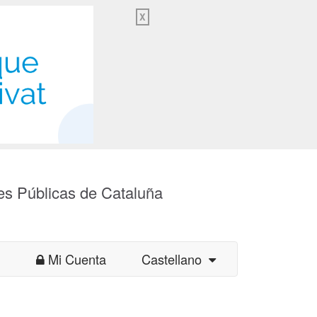
X
es Públicas de Cataluña
Mi Cuenta
Castellano