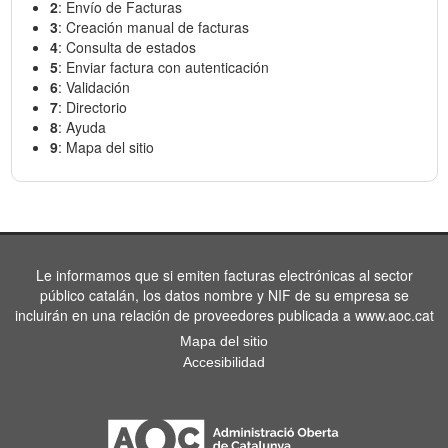
2
: Envío de Facturas
3
: Creación manual de facturas
4
: Consulta de estados
5
: Enviar factura con autenticación
6
: Validación
7
: Directorio
8
: Ayuda
9
: Mapa del sitio
Le informamos que si emiten facturas electrónicas al sector
público catalán, los datos nombre y NIF de su empresa se
incluirán en una relación de proveedores publicada a www.aoc.cat
Mapa del sitio
Accesibilidad