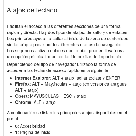
Atajos de teclado
Facilitan el acceso a las diferentes secciones de una forma
rápida y directa. Hay dos tipos de atajos: de salto y de enlaces.
Los primeros ayudan a saltar al inicio de la zona de contenidos
sin tener que pasar por los diferentes menús de navegación.
Los segundos activan enlaces que, o bien pueden llevarnos a
una opción principal, o un contenido auxiliar de importancia.
Dependiendo del tipo de navegador utilizado la forma de
acceder a las teclas de acceso rápido es la siguiente:
Internet Explorer
: ALT + atajo (soltar teclas) y ENTER
Firefox
: ALT + Mayúsculas + atajo (en versiones antiguas
ALT + atajo)
Opera
: MAYÚSCULAS + ESC + atajo
Chrome
: ALT + atajo
A continuación se listan los principales atajos disponibles en el
portal.
0
: Accesibilidad
1
: Página de inicio