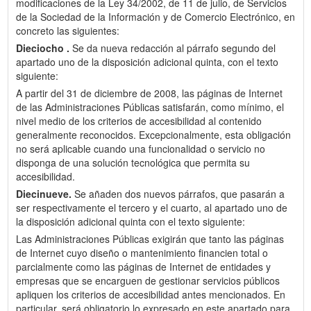
modificaciones de la Ley 34/2002, de 11 de julio, de Servicios
de la Sociedad de la Información y de Comercio Electrónico, en
concreto las siguientes:
Dieciocho .
Se da nueva redacción al párrafo segundo del
apartado uno de la disposición adicional quinta, con el texto
siguiente:
A partir del 31 de diciembre de 2008, las páginas de Internet
de las Administraciones Públicas satisfarán, como mínimo, el
nivel medio de los criterios de accesibilidad al contenido
generalmente reconocidos. Excepcionalmente, esta obligación
no será aplicable cuando una funcionalidad o servicio no
disponga de una solución tecnológica que permita su
accesibilidad.
Diecinueve.
Se añaden dos nuevos párrafos, que pasarán a
ser respectivamente el tercero y el cuarto, al apartado uno de
la disposición adicional quinta con el texto siguiente:
Las Administraciones Públicas exigirán que tanto las páginas
de Internet cuyo diseño o mantenimiento financien total o
parcialmente como las páginas de Internet de entidades y
empresas que se encarguen de gestionar servicios públicos
apliquen los criterios de accesibilidad antes mencionados. En
particular, será obligatorio lo expresado en este apartado para