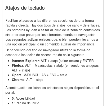
Atajos de teclado
Facilitan el acceso a las diferentes secciones de una forma
rápida y directa. Hay dos tipos de atajos: de salto y de enlaces.
Los primeros ayudan a saltar al inicio de la zona de contenidos
sin tener que pasar por los diferentes menús de navegación.
Los segundos activan enlaces que, o bien pueden llevarnos a
una opción principal, o un contenido auxiliar de importancia.
Dependiendo del tipo de navegador utilizado la forma de
acceder a las teclas de acceso rápido es la siguiente:
Internet Explorer
: ALT + atajo (soltar teclas) y ENTER
Firefox
: ALT + Mayúsculas + atajo (en versiones antiguas
ALT + atajo)
Opera
: MAYÚSCULAS + ESC + atajo
Chrome
: ALT + atajo
A continuación se listan los principales atajos disponibles en el
portal.
0
: Accesibilidad
1
: Página de inicio