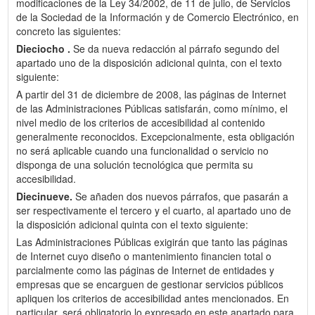
modificaciones de la Ley 34/2002, de 11 de julio, de Servicios
de la Sociedad de la Información y de Comercio Electrónico, en
concreto las siguientes:
Dieciocho .
Se da nueva redacción al párrafo segundo del
apartado uno de la disposición adicional quinta, con el texto
siguiente:
A partir del 31 de diciembre de 2008, las páginas de Internet
de las Administraciones Públicas satisfarán, como mínimo, el
nivel medio de los criterios de accesibilidad al contenido
generalmente reconocidos. Excepcionalmente, esta obligación
no será aplicable cuando una funcionalidad o servicio no
disponga de una solución tecnológica que permita su
accesibilidad.
Diecinueve.
Se añaden dos nuevos párrafos, que pasarán a
ser respectivamente el tercero y el cuarto, al apartado uno de
la disposición adicional quinta con el texto siguiente:
Las Administraciones Públicas exigirán que tanto las páginas
de Internet cuyo diseño o mantenimiento financien total o
parcialmente como las páginas de Internet de entidades y
empresas que se encarguen de gestionar servicios públicos
apliquen los criterios de accesibilidad antes mencionados. En
particular, será obligatorio lo expresado en este apartado para