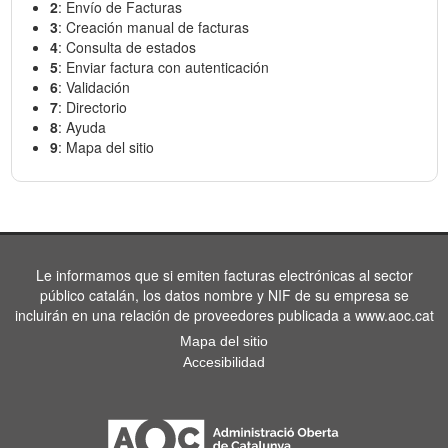
2
: Envío de Facturas
3
: Creación manual de facturas
4
: Consulta de estados
5
: Enviar factura con autenticación
6
: Validación
7
: Directorio
8
: Ayuda
9
: Mapa del sitio
Le informamos que si emiten facturas electrónicas al sector
público catalán, los datos nombre y NIF de su empresa se
incluirán en una relación de proveedores publicada a www.aoc.cat
Mapa del sitio
Accesibilidad