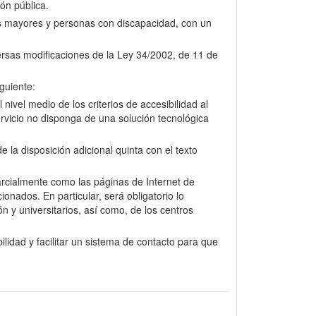
ión pública.
nas mayores y personas con discapacidad, con un
versas modificaciones de la Ley 34/2002, de 11 de
guiente:
nivel medio de los criterios de accesibilidad al
rvicio no disponga de una solución tecnológica
la disposición adicional quinta con el texto
arcialmente como las páginas de Internet de
onados. En particular, será obligatorio lo
n y universitarios, así como, de los centros
lidad y facilitar un sistema de contacto para que