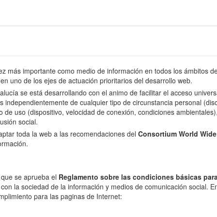
 más importante como medio de información en todos los ámbitos de l
en uno de los ejes de actuación prioritarios del desarrollo web.
dalucía se está desarrollando con el animo de facilitar el acceso univer
s independientemente de cualquier tipo de circunstancia personal (disca
o de uso (dispositivo, velocidad de conexión, condiciones ambientales), 
usión social.
daptar toda la web a las recomendaciones del
Consortium World Wid
formación.
l que se aprueba el
Reglamento sobre las condiciones básicas para
 con la sociedad de la información y medios de comunicación social. En 
mplimiento para las paginas de Internet: