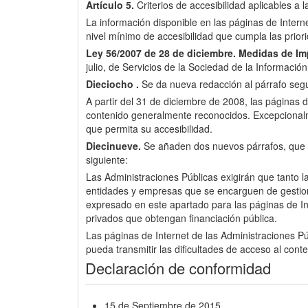
Artículo 5.
Criterios de accesibilidad aplicables a 
La información disponible en las páginas de Inter
nivel mínimo de accesibilidad que cumpla las pri
Ley 56/2007 de 28 de diciembre.
Medidas de Imp
julio, de Servicios de la Sociedad de la Informació
Dieciocho .
Se da nueva redacción al párrafo segun
A partir del 31 de diciembre de 2008, las páginas d
contenido generalmente reconocidos. Excepcionalme
que permita su accesibilidad.
Diecinueve.
Se añaden dos nuevos párrafos, que pas
siguiente:
Las Administraciones Públicas exigirán que tanto l
entidades y empresas que se encarguen de gestionar 
expresado en este apartado para las páginas de Int
privados que obtengan financiación pública.
Las páginas de Internet de las Administraciones Púb
pueda transmitir las dificultades de acceso al cont
Declaración de conformidad
15 de Septiembre de 2015