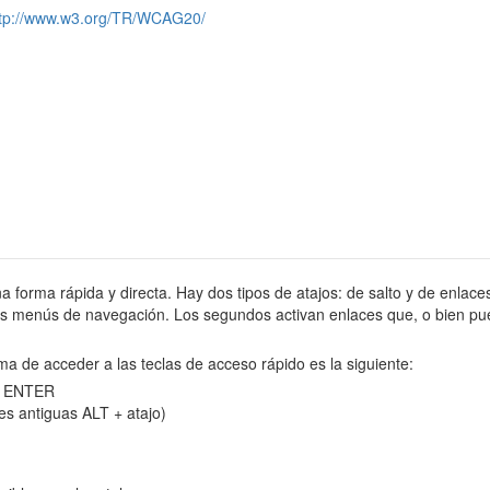
ttp://www.w3.org/TR/WCAG20/
na forma rápida y directa. Hay dos tipos de atajos: de salto y de enlaces
tes menús de navegación. Los segundos activan enlaces que, o bien pue
ma de acceder a las teclas de acceso rápido es la siguiente:
 y ENTER
es antiguas ALT + atajo)