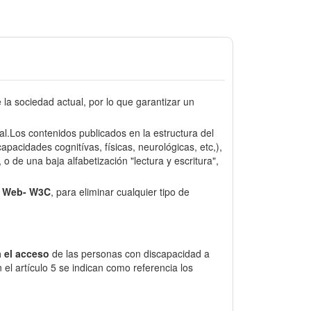
a sociedad actual, por lo que garantizar un
sal.Los contenidos publicados en la estructura del
pacidades cognitívas, físicas, neurológicas, etc,),
o de una baja alfabetización "lectura y escritura",
e Web- W3C
, para eliminar cualquier tipo de
 el acceso
de las personas con discapacidad a
el artículo 5 se indican como referencia los