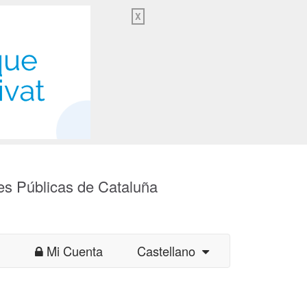
X
es Públicas de Cataluña
Mi Cuenta
Castellano