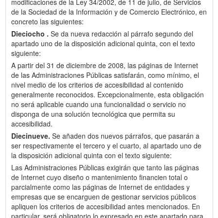
modificaciones de la Ley 34/2002, de 11 de julio, de Servicios
de la Sociedad de la Información y de Comercio Electrónico, en
concreto las siguientes:
Dieciocho .
Se da nueva redacción al párrafo segundo del
apartado uno de la disposición adicional quinta, con el texto
siguiente:
A partir del 31 de diciembre de 2008, las páginas de Internet
de las Administraciones Públicas satisfarán, como mínimo, el
nivel medio de los criterios de accesibilidad al contenido
generalmente reconocidos. Excepcionalmente, esta obligación
no será aplicable cuando una funcionalidad o servicio no
disponga de una solución tecnológica que permita su
accesibilidad.
Diecinueve.
Se añaden dos nuevos párrafos, que pasarán a
ser respectivamente el tercero y el cuarto, al apartado uno de
la disposición adicional quinta con el texto siguiente:
Las Administraciones Públicas exigirán que tanto las páginas
de Internet cuyo diseño o mantenimiento financien total o
parcialmente como las páginas de Internet de entidades y
empresas que se encarguen de gestionar servicios públicos
apliquen los criterios de accesibilidad antes mencionados. En
particular, será obligatorio lo expresado en este apartado para