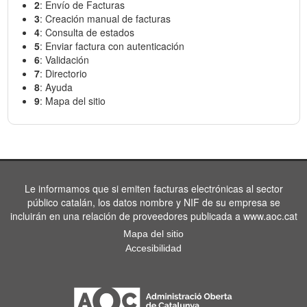
2
: Envío de Facturas
3
: Creación manual de facturas
4
: Consulta de estados
5
: Enviar factura con autenticación
6
: Validación
7
: Directorio
8
: Ayuda
9
: Mapa del sitio
Le informamos que si emiten facturas electrónicas al sector
público catalán, los datos nombre y NIF de su empresa se
incluirán en una relación de proveedores publicada a www.aoc.cat
Mapa del sitio
Accesibilidad