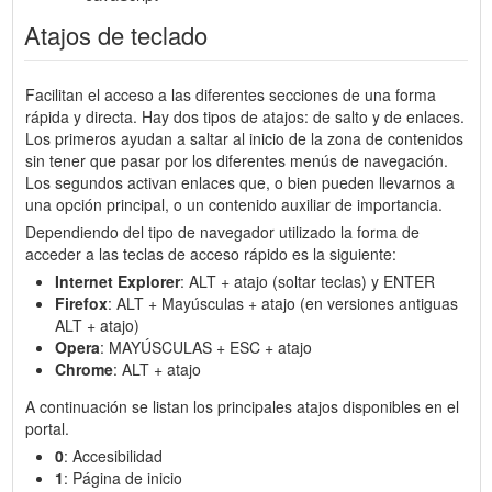
Atajos de teclado
Facilitan el acceso a las diferentes secciones de una forma
rápida y directa. Hay dos tipos de atajos: de salto y de enlaces.
Los primeros ayudan a saltar al inicio de la zona de contenidos
sin tener que pasar por los diferentes menús de navegación.
Los segundos activan enlaces que, o bien pueden llevarnos a
una opción principal, o un contenido auxiliar de importancia.
Dependiendo del tipo de navegador utilizado la forma de
acceder a las teclas de acceso rápido es la siguiente:
Internet Explorer
: ALT + atajo (soltar teclas) y ENTER
Firefox
: ALT + Mayúsculas + atajo (en versiones antiguas
ALT + atajo)
Opera
: MAYÚSCULAS + ESC + atajo
Chrome
: ALT + atajo
A continuación se listan los principales atajos disponibles en el
portal.
0
: Accesibilidad
1
: Página de inicio