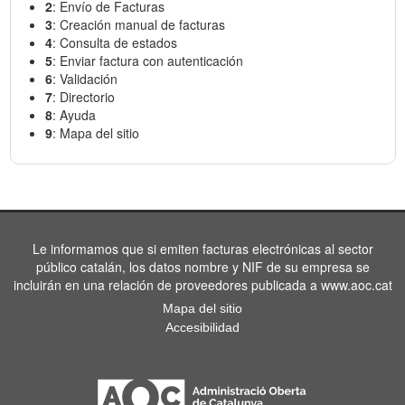
2
: Envío de Facturas
3
: Creación manual de facturas
4
: Consulta de estados
5
: Enviar factura con autenticación
6
: Validación
7
: Directorio
8
: Ayuda
9
: Mapa del sitio
Le informamos que si emiten facturas electrónicas al sector
público catalán, los datos nombre y NIF de su empresa se
incluirán en una relación de proveedores publicada a www.aoc.cat
Mapa del sitio
Accesibilidad