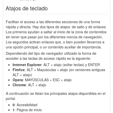
Atajos de teclado
Facilitan el acceso a las diferentes secciones de una forma
rápida y directa. Hay dos tipos de atajos: de salto y de enlaces.
Los primeros ayudan a saltar al inicio de la zona de contenidos
sin tener que pasar por los diferentes menús de navegación.
Los segundos activan enlaces que, o bien pueden llevarnos a
una opción principal, o un contenido auxiliar de importancia.
Dependiendo del tipo de navegador utilizado la forma de
acceder a las teclas de acceso rápido es la siguiente:
Internet Explorer
: ALT + atajo (soltar teclas) y ENTER
Firefox
: ALT + Mayúsculas + atajo (en versiones antiguas
ALT + atajo)
Opera
: MAYÚSCULAS + ESC + atajo
Chrome
: ALT + atajo
A continuación se listan los principales atajos disponibles en el
portal.
0
: Accesibilidad
1
: Página de inicio