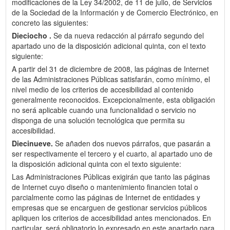
modificaciones de la Ley 34/2002, de 11 de julio, de Servicios
de la Sociedad de la Información y de Comercio Electrónico, en
concreto las siguientes:
Dieciocho .
Se da nueva redacción al párrafo segundo del
apartado uno de la disposición adicional quinta, con el texto
siguiente:
A partir del 31 de diciembre de 2008, las páginas de Internet
de las Administraciones Públicas satisfarán, como mínimo, el
nivel medio de los criterios de accesibilidad al contenido
generalmente reconocidos. Excepcionalmente, esta obligación
no será aplicable cuando una funcionalidad o servicio no
disponga de una solución tecnológica que permita su
accesibilidad.
Diecinueve.
Se añaden dos nuevos párrafos, que pasarán a
ser respectivamente el tercero y el cuarto, al apartado uno de
la disposición adicional quinta con el texto siguiente:
Las Administraciones Públicas exigirán que tanto las páginas
de Internet cuyo diseño o mantenimiento financien total o
parcialmente como las páginas de Internet de entidades y
empresas que se encarguen de gestionar servicios públicos
apliquen los criterios de accesibilidad antes mencionados. En
particular, será obligatorio lo expresado en este apartado para