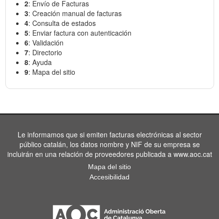
2
: Envío de Facturas
3
: Creación manual de facturas
4
: Consulta de estados
5
: Enviar factura con autenticación
6
: Validación
7
: Directorio
8
: Ayuda
9
: Mapa del sitio
Le informamos que si emiten facturas electrónicas al sector
público catalán, los datos nombre y NIF de su empresa se
incluirán en una relación de proveedores publicada a www.aoc.cat
Mapa del sitio
Accesibilidad