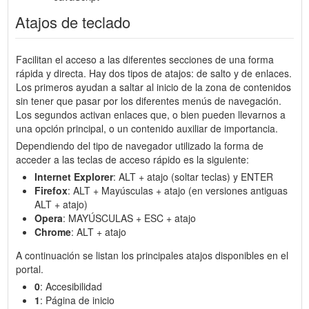
Atajos de teclado
Facilitan el acceso a las diferentes secciones de una forma
rápida y directa. Hay dos tipos de atajos: de salto y de enlaces.
Los primeros ayudan a saltar al inicio de la zona de contenidos
sin tener que pasar por los diferentes menús de navegación.
Los segundos activan enlaces que, o bien pueden llevarnos a
una opción principal, o un contenido auxiliar de importancia.
Dependiendo del tipo de navegador utilizado la forma de
acceder a las teclas de acceso rápido es la siguiente:
Internet Explorer
: ALT + atajo (soltar teclas) y ENTER
Firefox
: ALT + Mayúsculas + atajo (en versiones antiguas
ALT + atajo)
Opera
: MAYÚSCULAS + ESC + atajo
Chrome
: ALT + atajo
A continuación se listan los principales atajos disponibles en el
portal.
0
: Accesibilidad
1
: Página de inicio