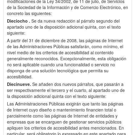
modificaciones de la Ley 34/2002, de 11 de julio, de Servicios
de la Sociedad de la Información y de Comercio Electrónico, en
concreto las siguientes:
Dieciocho .
Se da nueva redacción al párrafo segundo del
apartado uno de la disposición adicional quinta, con el texto
siguiente:
A partir del 31 de diciembre de 2008, las páginas de Internet
de las Administraciones Públicas satisfarán, como mínimo, el
nivel medio de los criterios de accesibilidad al contenido
generalmente reconocidos. Excepcionalmente, esta obligación
no será aplicable cuando una funcionalidad o servicio no
disponga de una solución tecnológica que permita su
accesibilidad.
Diecinueve.
Se añaden dos nuevos párrafos, que pasarán a
ser respectivamente el tercero y el cuarto, al apartado uno de
la disposición adicional quinta con el texto siguiente:
Las Administraciones Públicas exigirán que tanto las páginas
de Internet cuyo diseño o mantenimiento financien total o
parcialmente como las páginas de Internet de entidades y
empresas que se encarguen de gestionar servicios públicos
apliquen los criterios de accesibilidad antes mencionados. En
particular, será obligatorio lo expresado en este apartado para