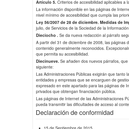
Artículo 5.
Criterios de accesibilidad aplicables a 
La información disponible en las páginas de Inter
nivel mínimo de accesibilidad que cumpla las pri
Ley 56/2007 de 28 de diciembre.
Medidas de Imp
julio, de Servicios de la Sociedad de la Informació
Dieciocho .
Se da nueva redacción al párrafo segun
A partir del 31 de diciembre de 2008, las páginas d
contenido generalmente reconocidos. Excepcionalme
que permita su accesibilidad.
Diecinueve.
Se añaden dos nuevos párrafos, que pas
siguiente:
Las Administraciones Públicas exigirán que tanto l
entidades y empresas que se encarguen de gestionar 
expresado en este apartado para las páginas de Int
privados que obtengan financiación pública.
Las páginas de Internet de las Administraciones Púb
pueda transmitir las dificultades de acceso al cont
Declaración de conformidad
15 de Septiembre de 2015