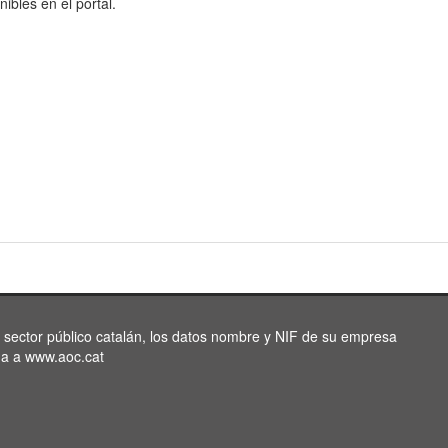
nibles en el portal.
l sector público catalán, los datos nombre y NIF de su empresa
da a www.aoc.cat