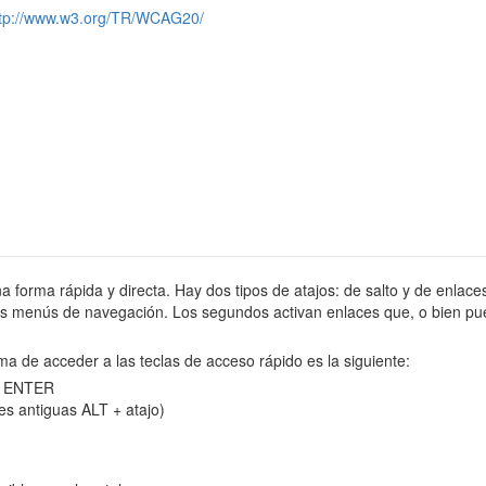
ttp://www.w3.org/TR/WCAG20/
na forma rápida y directa. Hay dos tipos de atajos: de salto y de enlaces
tes menús de navegación. Los segundos activan enlaces que, o bien pue
ma de acceder a las teclas de acceso rápido es la siguiente:
 y ENTER
es antiguas ALT + atajo)