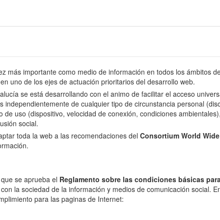
 más importante como medio de información en todos los ámbitos de l
en uno de los ejes de actuación prioritarios del desarrollo web.
dalucía se está desarrollando con el animo de facilitar el acceso univer
s independientemente de cualquier tipo de circunstancia personal (disca
o de uso (dispositivo, velocidad de conexión, condiciones ambientales), 
usión social.
daptar toda la web a las recomendaciones del
Consortium World Wid
formación.
l que se aprueba el
Reglamento sobre las condiciones básicas para
 con la sociedad de la información y medios de comunicación social. En 
mplimiento para las paginas de Internet: