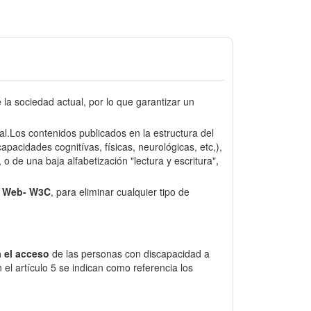
a sociedad actual, por lo que garantizar un
sal.Los contenidos publicados en la estructura del
pacidades cognitívas, físicas, neurológicas, etc,),
o de una baja alfabetización "lectura y escritura",
e Web- W3C
, para eliminar cualquier tipo de
 el acceso
de las personas con discapacidad a
el artículo 5 se indican como referencia los