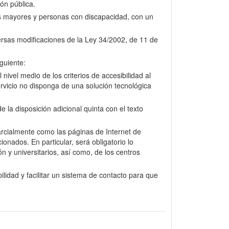
ión pública.
nas mayores y personas con discapacidad, con un
versas modificaciones de la Ley 34/2002, de 11 de
guiente:
nivel medio de los criterios de accesibilidad al
rvicio no disponga de una solución tecnológica
la disposición adicional quinta con el texto
arcialmente como las páginas de Internet de
onados. En particular, será obligatorio lo
n y universitarios, así como, de los centros
lidad y facilitar un sistema de contacto para que