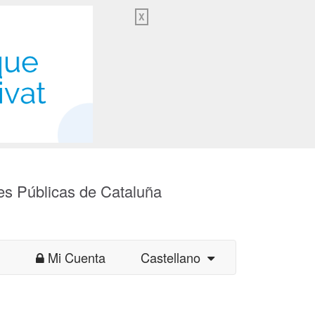
X
es Públicas de Cataluña
Mi Cuenta
Castellano