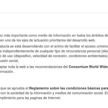
 más importante como medio de información en todos los ámbitos de l
en uno de los ejes de actuación prioritarios del desarrollo web.
dalucía se está desarrollando con el animo de facilitar el acceso univer
s independientemente de cualquier tipo de circunstancia personal (disca
o de uso (dispositivo, velocidad de conexión, condiciones ambientales), 
usión social.
daptar toda la web a las recomendaciones del
Consortium World Wid
formación.
l que se aprueba el
Reglamento sobre las condiciones básicas para
 con la sociedad de la información y medios de comunicación social. En 
mplimiento para las paginas de Internet: