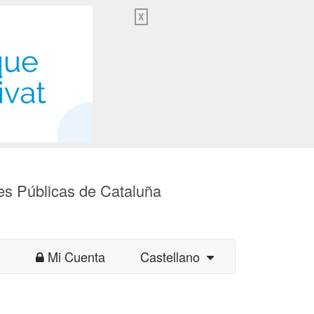
X
es Públicas de Cataluña
Mi Cuenta
Castellano