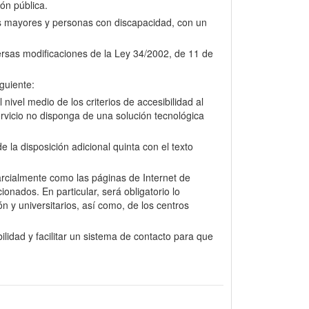
ión pública.
nas mayores y personas con discapacidad, con un
versas modificaciones de la Ley 34/2002, de 11 de
guiente:
nivel medio de los criterios de accesibilidad al
rvicio no disponga de una solución tecnológica
la disposición adicional quinta con el texto
arcialmente como las páginas de Internet de
onados. En particular, será obligatorio lo
n y universitarios, así como, de los centros
lidad y facilitar un sistema de contacto para que