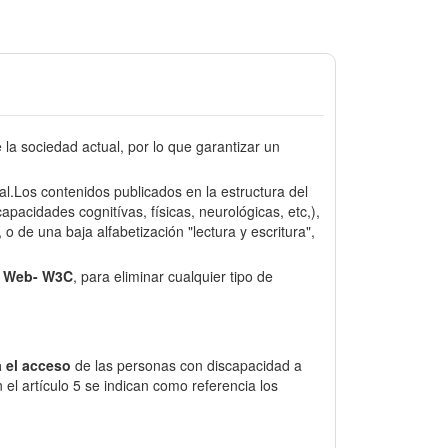
a sociedad actual, por lo que garantizar un
sal.Los contenidos publicados en la estructura del
pacidades cognitívas, físicas, neurológicas, etc,),
o de una baja alfabetización "lectura y escritura",
e Web- W3C
, para eliminar cualquier tipo de
 el acceso
de las personas con discapacidad a
el artículo 5 se indican como referencia los