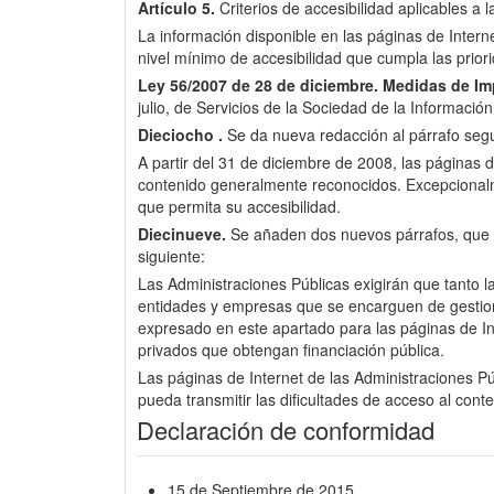
Artículo 5.
Criterios de accesibilidad aplicables a 
La información disponible en las páginas de Inter
nivel mínimo de accesibilidad que cumpla las pri
Ley 56/2007 de 28 de diciembre.
Medidas de Imp
julio, de Servicios de la Sociedad de la Informació
Dieciocho .
Se da nueva redacción al párrafo segun
A partir del 31 de diciembre de 2008, las páginas d
contenido generalmente reconocidos. Excepcionalme
que permita su accesibilidad.
Diecinueve.
Se añaden dos nuevos párrafos, que pas
siguiente:
Las Administraciones Públicas exigirán que tanto l
entidades y empresas que se encarguen de gestionar 
expresado en este apartado para las páginas de Int
privados que obtengan financiación pública.
Las páginas de Internet de las Administraciones Púb
pueda transmitir las dificultades de acceso al cont
Declaración de conformidad
15 de Septiembre de 2015