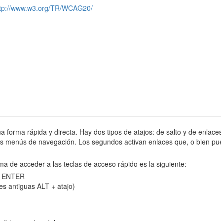
ttp://www.w3.org/TR/WCAG20/
na forma rápida y directa. Hay dos tipos de atajos: de salto y de enlaces
tes menús de navegación. Los segundos activan enlaces que, o bien pue
ma de acceder a las teclas de acceso rápido es la siguiente:
 y ENTER
es antiguas ALT + atajo)