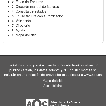
2
: Envío de Facturas
3
: Creación manual de facturas
4
: Consulta de estados
5
: Enviar factura con autenticación
6
: Validación
7
: Directorio
8
: Ayuda
9
: Mapa del sitio
Le informamos que si emiten facturas electrónicas al sector
público catalán, los datos nombre y NIF de su empresa se
incluirán en una relación de proveedores publicada a www.aoc.cat
Mapa del sitio
Accesibilidad