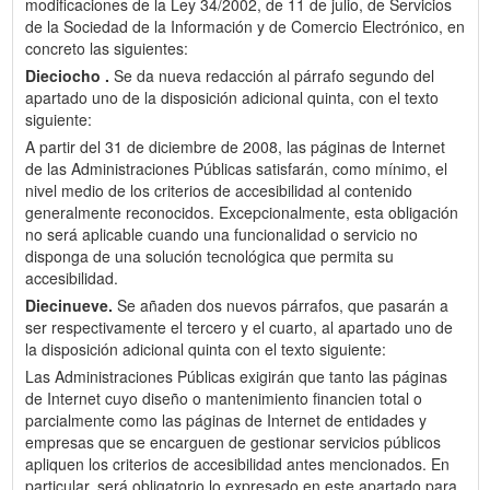
modificaciones de la Ley 34/2002, de 11 de julio, de Servicios
de la Sociedad de la Información y de Comercio Electrónico, en
concreto las siguientes:
Dieciocho .
Se da nueva redacción al párrafo segundo del
apartado uno de la disposición adicional quinta, con el texto
siguiente:
A partir del 31 de diciembre de 2008, las páginas de Internet
de las Administraciones Públicas satisfarán, como mínimo, el
nivel medio de los criterios de accesibilidad al contenido
generalmente reconocidos. Excepcionalmente, esta obligación
no será aplicable cuando una funcionalidad o servicio no
disponga de una solución tecnológica que permita su
accesibilidad.
Diecinueve.
Se añaden dos nuevos párrafos, que pasarán a
ser respectivamente el tercero y el cuarto, al apartado uno de
la disposición adicional quinta con el texto siguiente:
Las Administraciones Públicas exigirán que tanto las páginas
de Internet cuyo diseño o mantenimiento financien total o
parcialmente como las páginas de Internet de entidades y
empresas que se encarguen de gestionar servicios públicos
apliquen los criterios de accesibilidad antes mencionados. En
particular, será obligatorio lo expresado en este apartado para