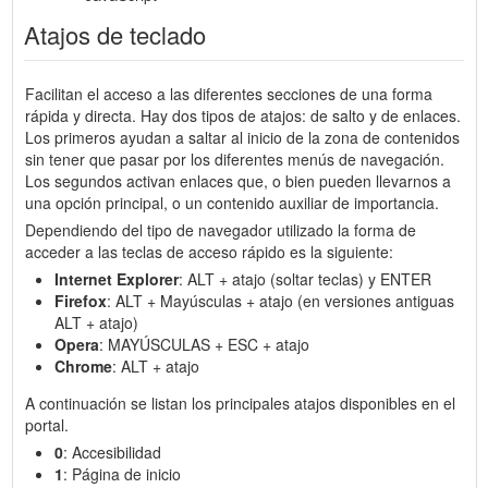
Atajos de teclado
Facilitan el acceso a las diferentes secciones de una forma
rápida y directa. Hay dos tipos de atajos: de salto y de enlaces.
Los primeros ayudan a saltar al inicio de la zona de contenidos
sin tener que pasar por los diferentes menús de navegación.
Los segundos activan enlaces que, o bien pueden llevarnos a
una opción principal, o un contenido auxiliar de importancia.
Dependiendo del tipo de navegador utilizado la forma de
acceder a las teclas de acceso rápido es la siguiente:
Internet Explorer
: ALT + atajo (soltar teclas) y ENTER
Firefox
: ALT + Mayúsculas + atajo (en versiones antiguas
ALT + atajo)
Opera
: MAYÚSCULAS + ESC + atajo
Chrome
: ALT + atajo
A continuación se listan los principales atajos disponibles en el
portal.
0
: Accesibilidad
1
: Página de inicio