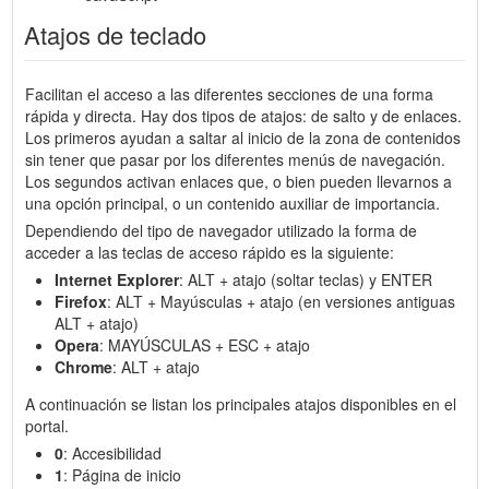
Atajos de teclado
Facilitan el acceso a las diferentes secciones de una forma
rápida y directa. Hay dos tipos de atajos: de salto y de enlaces.
Los primeros ayudan a saltar al inicio de la zona de contenidos
sin tener que pasar por los diferentes menús de navegación.
Los segundos activan enlaces que, o bien pueden llevarnos a
una opción principal, o un contenido auxiliar de importancia.
Dependiendo del tipo de navegador utilizado la forma de
acceder a las teclas de acceso rápido es la siguiente:
Internet Explorer
: ALT + atajo (soltar teclas) y ENTER
Firefox
: ALT + Mayúsculas + atajo (en versiones antiguas
ALT + atajo)
Opera
: MAYÚSCULAS + ESC + atajo
Chrome
: ALT + atajo
A continuación se listan los principales atajos disponibles en el
portal.
0
: Accesibilidad
1
: Página de inicio