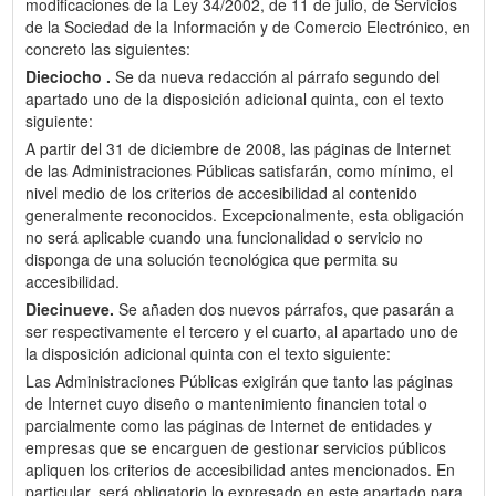
modificaciones de la Ley 34/2002, de 11 de julio, de Servicios
de la Sociedad de la Información y de Comercio Electrónico, en
concreto las siguientes:
Dieciocho .
Se da nueva redacción al párrafo segundo del
apartado uno de la disposición adicional quinta, con el texto
siguiente:
A partir del 31 de diciembre de 2008, las páginas de Internet
de las Administraciones Públicas satisfarán, como mínimo, el
nivel medio de los criterios de accesibilidad al contenido
generalmente reconocidos. Excepcionalmente, esta obligación
no será aplicable cuando una funcionalidad o servicio no
disponga de una solución tecnológica que permita su
accesibilidad.
Diecinueve.
Se añaden dos nuevos párrafos, que pasarán a
ser respectivamente el tercero y el cuarto, al apartado uno de
la disposición adicional quinta con el texto siguiente:
Las Administraciones Públicas exigirán que tanto las páginas
de Internet cuyo diseño o mantenimiento financien total o
parcialmente como las páginas de Internet de entidades y
empresas que se encarguen de gestionar servicios públicos
apliquen los criterios de accesibilidad antes mencionados. En
particular, será obligatorio lo expresado en este apartado para