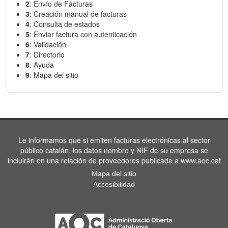
2
: Envío de Facturas
3
: Creación manual de facturas
4
: Consulta de estados
5
: Enviar factura con autenticación
6
: Validación
7
: Directorio
8
: Ayuda
9
: Mapa del sitio
Le informamos que si emiten facturas electrónicas al sector
público catalán, los datos nombre y NIF de su empresa se
incluirán en una relación de proveedores publicada a www.aoc.cat
Mapa del sitio
Accesibilidad