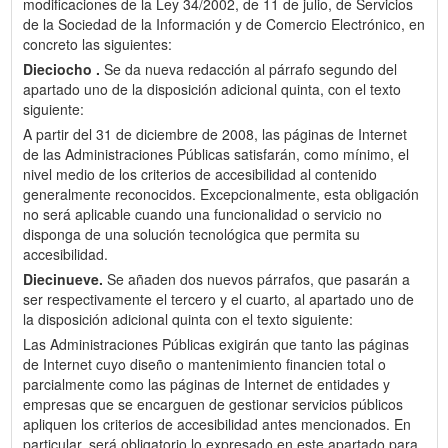
modificaciones de la Ley 34/2002, de 11 de julio, de Servicios
de la Sociedad de la Información y de Comercio Electrónico, en
concreto las siguientes:
Dieciocho .
Se da nueva redacción al párrafo segundo del
apartado uno de la disposición adicional quinta, con el texto
siguiente:
A partir del 31 de diciembre de 2008, las páginas de Internet
de las Administraciones Públicas satisfarán, como mínimo, el
nivel medio de los criterios de accesibilidad al contenido
generalmente reconocidos. Excepcionalmente, esta obligación
no será aplicable cuando una funcionalidad o servicio no
disponga de una solución tecnológica que permita su
accesibilidad.
Diecinueve.
Se añaden dos nuevos párrafos, que pasarán a
ser respectivamente el tercero y el cuarto, al apartado uno de
la disposición adicional quinta con el texto siguiente:
Las Administraciones Públicas exigirán que tanto las páginas
de Internet cuyo diseño o mantenimiento financien total o
parcialmente como las páginas de Internet de entidades y
empresas que se encarguen de gestionar servicios públicos
apliquen los criterios de accesibilidad antes mencionados. En
particular, será obligatorio lo expresado en este apartado para