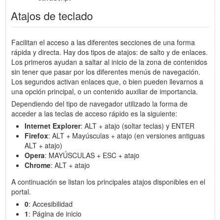
Atajos de teclado
Facilitan el acceso a las diferentes secciones de una forma
rápida y directa. Hay dos tipos de atajos: de salto y de enlaces.
Los primeros ayudan a saltar al inicio de la zona de contenidos
sin tener que pasar por los diferentes menús de navegación.
Los segundos activan enlaces que, o bien pueden llevarnos a
una opción principal, o un contenido auxiliar de importancia.
Dependiendo del tipo de navegador utilizado la forma de
acceder a las teclas de acceso rápido es la siguiente:
Internet Explorer
: ALT + atajo (soltar teclas) y ENTER
Firefox
: ALT + Mayúsculas + atajo (en versiones antiguas
ALT + atajo)
Opera
: MAYÚSCULAS + ESC + atajo
Chrome
: ALT + atajo
A continuación se listan los principales atajos disponibles en el
portal.
0
: Accesibilidad
1
: Página de inicio