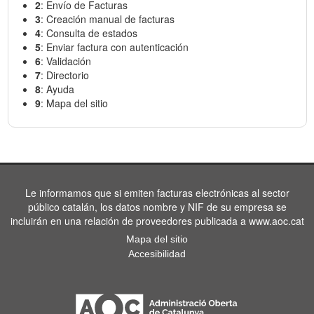
2
: Envío de Facturas
3
: Creación manual de facturas
4
: Consulta de estados
5
: Enviar factura con autenticación
6
: Validación
7
: Directorio
8
: Ayuda
9
: Mapa del sitio
Le informamos que si emiten facturas electrónicas al sector
público catalán, los datos nombre y NIF de su empresa se
incluirán en una relación de proveedores publicada a www.aoc.cat
Mapa del sitio
Accesibilidad