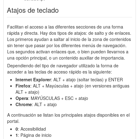
Atajos de teclado
Facilitan el acceso a las diferentes secciones de una forma
rápida y directa. Hay dos tipos de atajos: de salto y de enlaces.
Los primeros ayudan a saltar al inicio de la zona de contenidos
sin tener que pasar por los diferentes menús de navegación.
Los segundos activan enlaces que, o bien pueden llevarnos a
una opción principal, o un contenido auxiliar de importancia.
Dependiendo del tipo de navegador utilizado la forma de
acceder a las teclas de acceso rápido es la siguiente:
Internet Explorer
: ALT + atajo (soltar teclas) y ENTER
Firefox
: ALT + Mayúsculas + atajo (en versiones antiguas
ALT + atajo)
Opera
: MAYÚSCULAS + ESC + atajo
Chrome
: ALT + atajo
A continuación se listan los principales atajos disponibles en el
portal.
0
: Accesibilidad
1
: Página de inicio