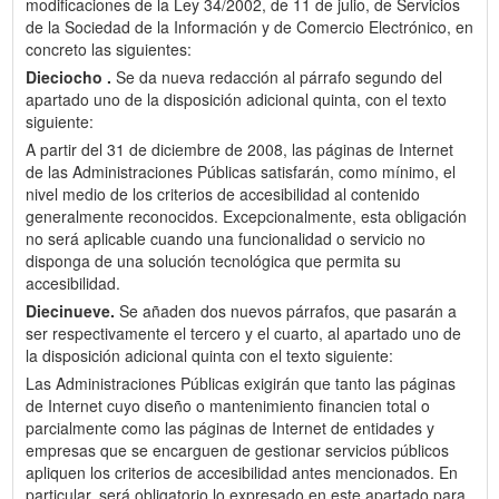
modificaciones de la Ley 34/2002, de 11 de julio, de Servicios
de la Sociedad de la Información y de Comercio Electrónico, en
concreto las siguientes:
Dieciocho .
Se da nueva redacción al párrafo segundo del
apartado uno de la disposición adicional quinta, con el texto
siguiente:
A partir del 31 de diciembre de 2008, las páginas de Internet
de las Administraciones Públicas satisfarán, como mínimo, el
nivel medio de los criterios de accesibilidad al contenido
generalmente reconocidos. Excepcionalmente, esta obligación
no será aplicable cuando una funcionalidad o servicio no
disponga de una solución tecnológica que permita su
accesibilidad.
Diecinueve.
Se añaden dos nuevos párrafos, que pasarán a
ser respectivamente el tercero y el cuarto, al apartado uno de
la disposición adicional quinta con el texto siguiente:
Las Administraciones Públicas exigirán que tanto las páginas
de Internet cuyo diseño o mantenimiento financien total o
parcialmente como las páginas de Internet de entidades y
empresas que se encarguen de gestionar servicios públicos
apliquen los criterios de accesibilidad antes mencionados. En
particular, será obligatorio lo expresado en este apartado para