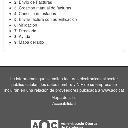
2
: Envío de Facturas
3
: Creación manual de facturas
4
: Consulta de estados
5
: Enviar factura con autenticación
6
: Validación
7
: Directorio
8
: Ayuda
9
: Mapa del sitio
Le informamos que si emiten facturas electrónicas al sector
público catalán, los datos nombre y NIF de su empresa se
incluirán en una relación de proveedores publicada a www.aoc.cat
Mapa del sitio
Accesibilidad