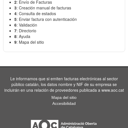
2
: Envío de Facturas
3
: Creación manual de facturas
4
: Consulta de estados
5
: Enviar factura con autenticación
6
: Validación
7
: Directorio
8
: Ayuda
9
: Mapa del sitio
Le informamos que si emiten facturas electrónicas al sector
público catalán, los datos nombre y NIF de su empresa se
incluirán en una relación de proveedores publicada a www.aoc.cat
Mapa del sitio
Accesibilidad