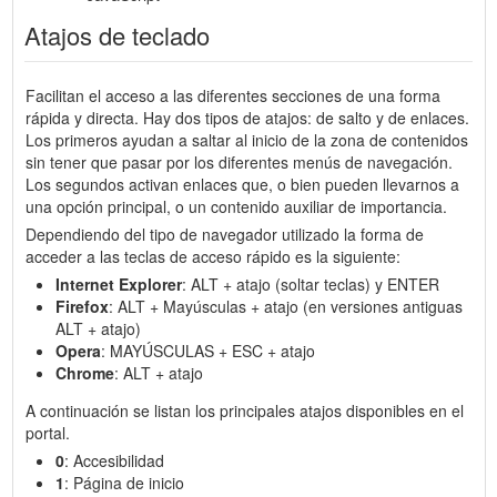
Atajos de teclado
Facilitan el acceso a las diferentes secciones de una forma
rápida y directa. Hay dos tipos de atajos: de salto y de enlaces.
Los primeros ayudan a saltar al inicio de la zona de contenidos
sin tener que pasar por los diferentes menús de navegación.
Los segundos activan enlaces que, o bien pueden llevarnos a
una opción principal, o un contenido auxiliar de importancia.
Dependiendo del tipo de navegador utilizado la forma de
acceder a las teclas de acceso rápido es la siguiente:
Internet Explorer
: ALT + atajo (soltar teclas) y ENTER
Firefox
: ALT + Mayúsculas + atajo (en versiones antiguas
ALT + atajo)
Opera
: MAYÚSCULAS + ESC + atajo
Chrome
: ALT + atajo
A continuación se listan los principales atajos disponibles en el
portal.
0
: Accesibilidad
1
: Página de inicio