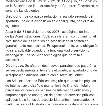
modificaciones de la Ley 34/2002, de 11 de julio, de Servicios
de la Sociedad de la Información y de Comercio Electrónico, en
concreto las siguientes:
Dieciocho .
Se da nueva redacción al párrafo segundo del
apartado uno de la disposición adicional quinta, con el texto
siguiente:
A partir del 31 de diciembre de 2008, las páginas de Internet
de las Administraciones Públicas satisfarán, como mínimo, el
nivel medio de los criterios de accesibilidad al contenido
generalmente reconocidos. Excepcionalmente, esta obligación
no será aplicable cuando una funcionalidad o servicio no
disponga de una solución tecnológica que permita su
accesibilidad.
Diecinueve.
Se añaden dos nuevos párrafos, que pasarán a
ser respectivamente el tercero y el cuarto, al apartado uno de
la disposición adicional quinta con el texto siguiente:
Las Administraciones Públicas exigirán que tanto las páginas
de Internet cuyo diseño o mantenimiento financien total o
parcialmente como las páginas de Internet de entidades y
empresas que se encarguen de gestionar servicios públicos
apliquen los criterios de accesibilidad antes mencionados. En
particular, será obligatorio lo expresado en este apartado para