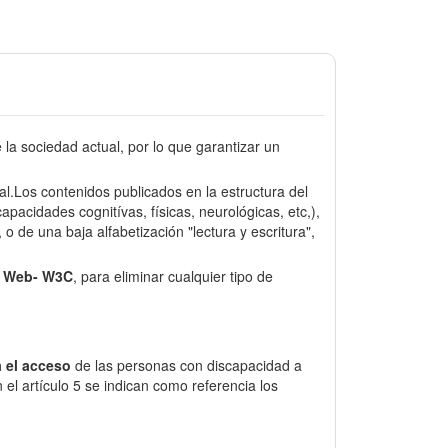
a sociedad actual, por lo que garantizar un
sal.Los contenidos publicados en la estructura del
pacidades cognitívas, físicas, neurológicas, etc,),
o de una baja alfabetización "lectura y escritura",
e Web- W3C
, para eliminar cualquier tipo de
 el acceso
de las personas con discapacidad a
el artículo 5 se indican como referencia los