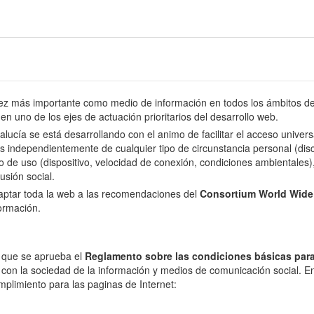
 más importante como medio de información en todos los ámbitos de l
en uno de los ejes de actuación prioritarios del desarrollo web.
dalucía se está desarrollando con el animo de facilitar el acceso univer
s independientemente de cualquier tipo de circunstancia personal (disca
o de uso (dispositivo, velocidad de conexión, condiciones ambientales), 
usión social.
daptar toda la web a las recomendaciones del
Consortium World Wid
formación.
l que se aprueba el
Reglamento sobre las condiciones básicas para
 con la sociedad de la información y medios de comunicación social. En 
mplimiento para las paginas de Internet: