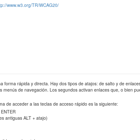
ttp://www.w3.org/TR/WCAG20/
na forma rápida y directa. Hay dos tipos de atajos: de salto y de enlaces
tes menús de navegación. Los segundos activan enlaces que, o bien pue
ma de acceder a las teclas de acceso rápido es la siguiente:
 y ENTER
es antiguas ALT + atajo)