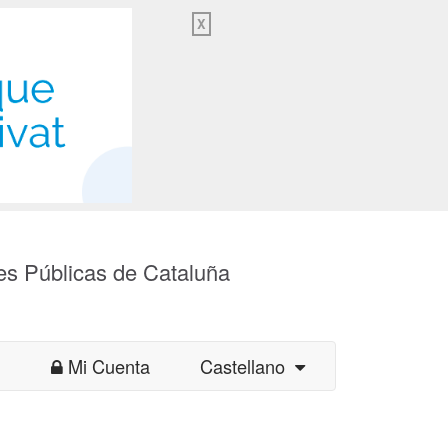
X
es Públicas de Cataluña
Mi Cuenta
Castellano