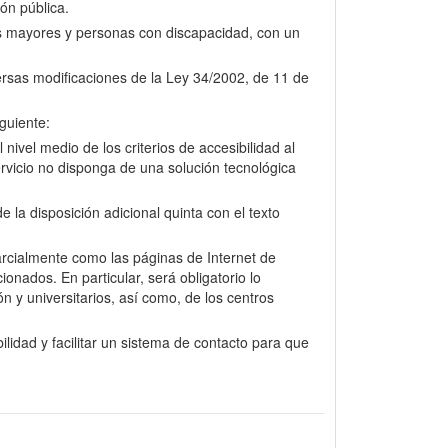
ión pública.
nas mayores y personas con discapacidad, con un
versas modificaciones de la Ley 34/2002, de 11 de
guiente:
nivel medio de los criterios de accesibilidad al
rvicio no disponga de una solución tecnológica
la disposición adicional quinta con el texto
arcialmente como las páginas de Internet de
onados. En particular, será obligatorio lo
n y universitarios, así como, de los centros
lidad y facilitar un sistema de contacto para que