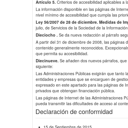
Artículo 5.
Criterios de accesibilidad aplicables a 
La información disponible en las páginas de Inter
nivel mínimo de accesibilidad que cumpla las pri
Ley 56/2007 de 28 de diciembre.
Medidas de Imp
julio, de Servicios de la Sociedad de la Informació
Dieciocho .
Se da nueva redacción al párrafo segun
A partir del 31 de diciembre de 2008, las páginas d
contenido generalmente reconocidos. Excepcionalme
que permita su accesibilidad.
Diecinueve.
Se añaden dos nuevos párrafos, que pas
siguiente:
Las Administraciones Públicas exigirán que tanto l
entidades y empresas que se encarguen de gestionar 
expresado en este apartado para las páginas de Int
privados que obtengan financiación pública.
Las páginas de Internet de las Administraciones Púb
pueda transmitir las dificultades de acceso al cont
Declaración de conformidad
15 de Septiembre de 2015