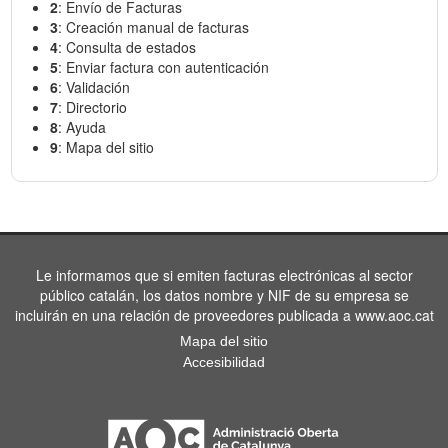
2
: Envío de Facturas
3
: Creación manual de facturas
4
: Consulta de estados
5
: Enviar factura con autenticación
6
: Validación
7
: Directorio
8
: Ayuda
9
: Mapa del sitio
Le informamos que si emiten facturas electrónicas al sector
público catalán, los datos nombre y NIF de su empresa se
incluirán en una relación de proveedores publicada a www.aoc.cat
Mapa del sitio
Accesibilidad