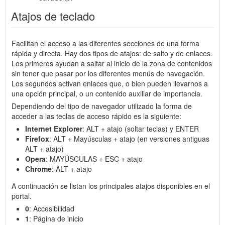
Atajos de teclado
Facilitan el acceso a las diferentes secciones de una forma
rápida y directa. Hay dos tipos de atajos: de salto y de enlaces.
Los primeros ayudan a saltar al inicio de la zona de contenidos
sin tener que pasar por los diferentes menús de navegación.
Los segundos activan enlaces que, o bien pueden llevarnos a
una opción principal, o un contenido auxiliar de importancia.
Dependiendo del tipo de navegador utilizado la forma de
acceder a las teclas de acceso rápido es la siguiente:
Internet Explorer
: ALT + atajo (soltar teclas) y ENTER
Firefox
: ALT + Mayúsculas + atajo (en versiones antiguas
ALT + atajo)
Opera
: MAYÚSCULAS + ESC + atajo
Chrome
: ALT + atajo
A continuación se listan los principales atajos disponibles en el
portal.
0
: Accesibilidad
1
: Página de inicio