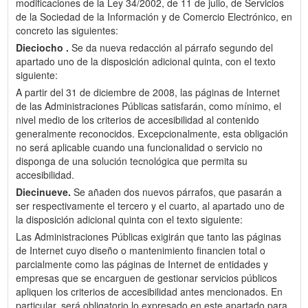
modificaciones de la Ley 34/2002, de 11 de julio, de Servicios
de la Sociedad de la Información y de Comercio Electrónico, en
concreto las siguientes:
Dieciocho .
Se da nueva redacción al párrafo segundo del
apartado uno de la disposición adicional quinta, con el texto
siguiente:
A partir del 31 de diciembre de 2008, las páginas de Internet
de las Administraciones Públicas satisfarán, como mínimo, el
nivel medio de los criterios de accesibilidad al contenido
generalmente reconocidos. Excepcionalmente, esta obligación
no será aplicable cuando una funcionalidad o servicio no
disponga de una solución tecnológica que permita su
accesibilidad.
Diecinueve.
Se añaden dos nuevos párrafos, que pasarán a
ser respectivamente el tercero y el cuarto, al apartado uno de
la disposición adicional quinta con el texto siguiente:
Las Administraciones Públicas exigirán que tanto las páginas
de Internet cuyo diseño o mantenimiento financien total o
parcialmente como las páginas de Internet de entidades y
empresas que se encarguen de gestionar servicios públicos
apliquen los criterios de accesibilidad antes mencionados. En
particular, será obligatorio lo expresado en este apartado para