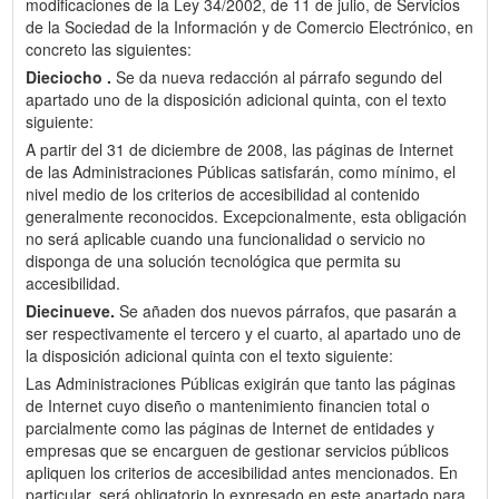
modificaciones de la Ley 34/2002, de 11 de julio, de Servicios
de la Sociedad de la Información y de Comercio Electrónico, en
concreto las siguientes:
Dieciocho .
Se da nueva redacción al párrafo segundo del
apartado uno de la disposición adicional quinta, con el texto
siguiente:
A partir del 31 de diciembre de 2008, las páginas de Internet
de las Administraciones Públicas satisfarán, como mínimo, el
nivel medio de los criterios de accesibilidad al contenido
generalmente reconocidos. Excepcionalmente, esta obligación
no será aplicable cuando una funcionalidad o servicio no
disponga de una solución tecnológica que permita su
accesibilidad.
Diecinueve.
Se añaden dos nuevos párrafos, que pasarán a
ser respectivamente el tercero y el cuarto, al apartado uno de
la disposición adicional quinta con el texto siguiente:
Las Administraciones Públicas exigirán que tanto las páginas
de Internet cuyo diseño o mantenimiento financien total o
parcialmente como las páginas de Internet de entidades y
empresas que se encarguen de gestionar servicios públicos
apliquen los criterios de accesibilidad antes mencionados. En
particular, será obligatorio lo expresado en este apartado para