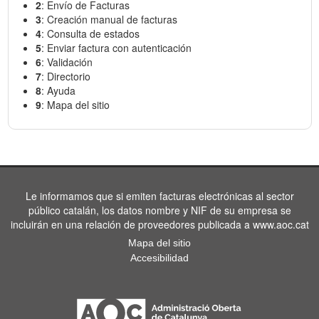
2
: Envío de Facturas
3
: Creación manual de facturas
4
: Consulta de estados
5
: Enviar factura con autenticación
6
: Validación
7
: Directorio
8
: Ayuda
9
: Mapa del sitio
Le informamos que si emiten facturas electrónicas al sector
público catalán, los datos nombre y NIF de su empresa se
incluirán en una relación de proveedores publicada a www.aoc.cat
Mapa del sitio
Accesibilidad