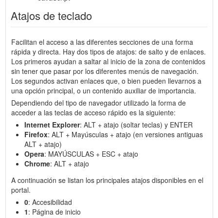
Atajos de teclado
Facilitan el acceso a las diferentes secciones de una forma
rápida y directa. Hay dos tipos de atajos: de salto y de enlaces.
Los primeros ayudan a saltar al inicio de la zona de contenidos
sin tener que pasar por los diferentes menús de navegación.
Los segundos activan enlaces que, o bien pueden llevarnos a
una opción principal, o un contenido auxiliar de importancia.
Dependiendo del tipo de navegador utilizado la forma de
acceder a las teclas de acceso rápido es la siguiente:
Internet Explorer
: ALT + atajo (soltar teclas) y ENTER
Firefox
: ALT + Mayúsculas + atajo (en versiones antiguas
ALT + atajo)
Opera
: MAYÚSCULAS + ESC + atajo
Chrome
: ALT + atajo
A continuación se listan los principales atajos disponibles en el
portal.
0
: Accesibilidad
1
: Página de inicio