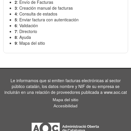
2
: Envío de Facturas
3
: Creación manual de facturas
4
: Consulta de estados
5
: Enviar factura con autenticación
6
: Validación
7
: Directorio
8
: Ayuda
9
: Mapa del sitio
Le informamos que si emiten facturas electrónicas al sector
público catalán, los datos nombre y NIF de su empresa se
incluirán en una relación de proveedores publicada a www.aoc.cat
Mapa del sitio
Accesibilidad