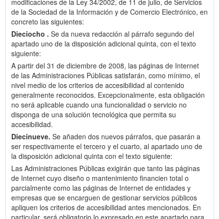
modificaciones de la Ley 34/2002, de 11 de julio, de Servicios
de la Sociedad de la Información y de Comercio Electrónico, en
concreto las siguientes:
Dieciocho .
Se da nueva redacción al párrafo segundo del
apartado uno de la disposición adicional quinta, con el texto
siguiente:
A partir del 31 de diciembre de 2008, las páginas de Internet
de las Administraciones Públicas satisfarán, como mínimo, el
nivel medio de los criterios de accesibilidad al contenido
generalmente reconocidos. Excepcionalmente, esta obligación
no será aplicable cuando una funcionalidad o servicio no
disponga de una solución tecnológica que permita su
accesibilidad.
Diecinueve.
Se añaden dos nuevos párrafos, que pasarán a
ser respectivamente el tercero y el cuarto, al apartado uno de
la disposición adicional quinta con el texto siguiente:
Las Administraciones Públicas exigirán que tanto las páginas
de Internet cuyo diseño o mantenimiento financien total o
parcialmente como las páginas de Internet de entidades y
empresas que se encarguen de gestionar servicios públicos
apliquen los criterios de accesibilidad antes mencionados. En
particular, será obligatorio lo expresado en este apartado para