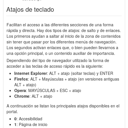
Atajos de teclado
Facilitan el acceso a las diferentes secciones de una forma
rápida y directa. Hay dos tipos de atajos: de salto y de enlaces.
Los primeros ayudan a saltar al inicio de la zona de contenidos
sin tener que pasar por los diferentes menús de navegación.
Los segundos activan enlaces que, o bien pueden llevarnos a
una opción principal, o un contenido auxiliar de importancia.
Dependiendo del tipo de navegador utilizado la forma de
acceder a las teclas de acceso rápido es la siguiente:
Internet Explorer
: ALT + atajo (soltar teclas) y ENTER
Firefox
: ALT + Mayúsculas + atajo (en versiones antiguas
ALT + atajo)
Opera
: MAYÚSCULAS + ESC + atajo
Chrome
: ALT + atajo
A continuación se listan los principales atajos disponibles en el
portal.
0
: Accesibilidad
1
: Página de inicio