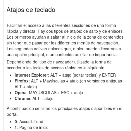
Atajos de teclado
Facilitan el acceso a las diferentes secciones de una forma
rápida y directa. Hay dos tipos de atajos: de salto y de enlaces.
Los primeros ayudan a saltar al inicio de la zona de contenidos
sin tener que pasar por los diferentes menús de navegación.
Los segundos activan enlaces que, o bien pueden llevarnos a
una opción principal, o un contenido auxiliar de importancia.
Dependiendo del tipo de navegador utilizado la forma de
acceder a las teclas de acceso rápido es la siguiente:
Internet Explorer
: ALT + atajo (soltar teclas) y ENTER
Firefox
: ALT + Mayúsculas + atajo (en versiones antiguas
ALT + atajo)
Opera
: MAYÚSCULAS + ESC + atajo
Chrome
: ALT + atajo
A continuación se listan los principales atajos disponibles en el
portal.
0
: Accesibilidad
1
: Página de inicio