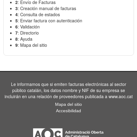
2
: Envío de Facturas
3
: Creación manual de facturas
4
: Consulta de estados
5
: Enviar factura con autenticación
6
: Validación
7
: Directorio
8
: Ayuda
9
: Mapa del sitio
Le informamos que si emiten facturas electrónicas al sector
público catalán, los datos nombre y NIF de su empresa se
incluirán en una relación de proveedores publicada a www.aoc.cat
Mapa del sitio
Accesibilidad