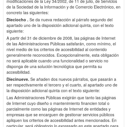
modificaciones de la Ley 34/2002, de 11 de julio, de Servicios
de la Sociedad de la Información y de Comercio Electrónico, en
concreto las siguientes:
Dieciocho .
Se da nueva redacción al párrafo segundo del
apartado uno de la disposición adicional quinta, con el texto
siguiente:
A partir del 31 de diciembre de 2008, las páginas de Internet
de las Administraciones Públicas satisfarán, como mínimo, el
nivel medio de los criterios de accesibilidad al contenido
generalmente reconocidos. Excepcionalmente, esta obligación
no será aplicable cuando una funcionalidad o servicio no
disponga de una solución tecnológica que permita su
accesibilidad.
Diecinueve.
Se añaden dos nuevos párrafos, que pasarán a
ser respectivamente el tercero y el cuarto, al apartado uno de
la disposición adicional quinta con el texto siguiente:
Las Administraciones Públicas exigirán que tanto las páginas
de Internet cuyo diseño o mantenimiento financien total o
parcialmente como las páginas de Internet de entidades y
empresas que se encarguen de gestionar servicios públicos
apliquen los criterios de accesibilidad antes mencionados. En
particular, será obligatorio lo expresado en este apartado para