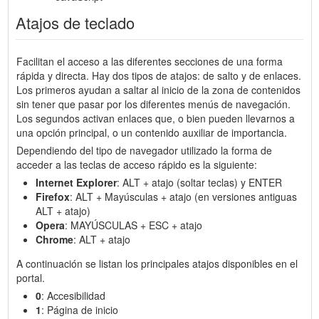
Atajos de teclado
Facilitan el acceso a las diferentes secciones de una forma
rápida y directa. Hay dos tipos de atajos: de salto y de enlaces.
Los primeros ayudan a saltar al inicio de la zona de contenidos
sin tener que pasar por los diferentes menús de navegación.
Los segundos activan enlaces que, o bien pueden llevarnos a
una opción principal, o un contenido auxiliar de importancia.
Dependiendo del tipo de navegador utilizado la forma de
acceder a las teclas de acceso rápido es la siguiente:
Internet Explorer
: ALT + atajo (soltar teclas) y ENTER
Firefox
: ALT + Mayúsculas + atajo (en versiones antiguas
ALT + atajo)
Opera
: MAYÚSCULAS + ESC + atajo
Chrome
: ALT + atajo
A continuación se listan los principales atajos disponibles en el
portal.
0
: Accesibilidad
1
: Página de inicio