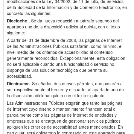
modificaciones de la Ley 34/2002, de 11 de julio, de Servicios
de la Sociedad de la Información y de Comercio Electrónico, en
concreto las siguientes:
Dieciocho .
Se da nueva redacción al párrafo segundo del
apartado uno de la disposición adicional quinta, con el texto
siguiente:
A partir del 31 de diciembre de 2008, las páginas de Internet
de las Administraciones Públicas satisfarán, como mínimo, el
nivel medio de los criterios de accesibilidad al contenido
generalmente reconocidos. Excepcionalmente, esta obligación
no será aplicable cuando una funcionalidad o servicio no
disponga de una solución tecnológica que permita su
accesibilidad.
Diecinueve.
Se añaden dos nuevos párrafos, que pasarán a
ser respectivamente el tercero y el cuarto, al apartado uno de
la disposición adicional quinta con el texto siguiente:
Las Administraciones Públicas exigirán que tanto las páginas
de Internet cuyo diseño o mantenimiento financien total o
parcialmente como las páginas de Internet de entidades y
empresas que se encarguen de gestionar servicios públicos
apliquen los criterios de accesibilidad antes mencionados. En
particular, será obligatorio lo expresado en este apartado para