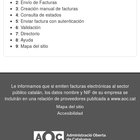
2
: Envío de Facturas
3
: Creación manual de facturas
4
: Consulta de estados
5
: Enviar factura con autenticación
6
: Validación
7
: Directorio
8
: Ayuda
9
: Mapa del sitio
Le informamos que si emiten facturas electrónicas al sector
público catalán, los datos nombre y NIF de su empresa se
incluirán en una relación de proveedores publicada a www.aoc.cat
Mapa del sitio
Accesibilidad