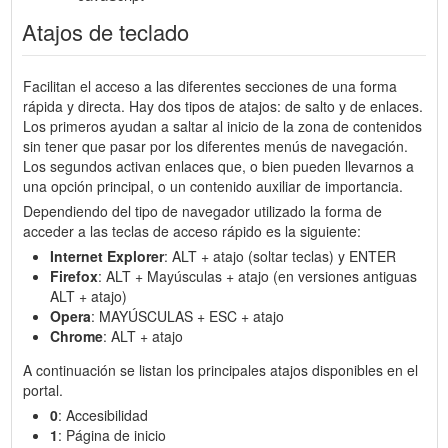
Atajos de teclado
Facilitan el acceso a las diferentes secciones de una forma
rápida y directa. Hay dos tipos de atajos: de salto y de enlaces.
Los primeros ayudan a saltar al inicio de la zona de contenidos
sin tener que pasar por los diferentes menús de navegación.
Los segundos activan enlaces que, o bien pueden llevarnos a
una opción principal, o un contenido auxiliar de importancia.
Dependiendo del tipo de navegador utilizado la forma de
acceder a las teclas de acceso rápido es la siguiente:
Internet Explorer
: ALT + atajo (soltar teclas) y ENTER
Firefox
: ALT + Mayúsculas + atajo (en versiones antiguas
ALT + atajo)
Opera
: MAYÚSCULAS + ESC + atajo
Chrome
: ALT + atajo
A continuación se listan los principales atajos disponibles en el
portal.
0
: Accesibilidad
1
: Página de inicio