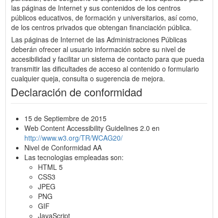
las páginas de Internet y sus contenidos de los centros
públicos educativos, de formación y universitarios, así como,
de los centros privados que obtengan financiación pública.
Las páginas de Internet de las Administraciones Públicas
deberán ofrecer al usuario información sobre su nivel de
accesibilidad y facilitar un sistema de contacto para que pueda
transmitir las dificultades de acceso al contenido o formulario
cualquier queja, consulta o sugerencia de mejora.
Declaración de conformidad
15 de Septiembre de 2015
Web Content Accessibility Guidelines 2.0 en
http://www.w3.org/TR/WCAG20/
Nivel de Conformidad AA
Las tecnologias empleadas son:
HTML 5
CSS3
JPEG
PNG
GIF
JavaScript