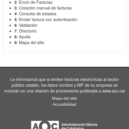
2
: Envío de Facturas
3
: Creación manual de facturas
4
: Consulta de estados
5
: Enviar factura con autenticación
6
: Validación
7
: Directorio
8
: Ayuda
9
: Mapa del sitio
Le informamos que si emiten facturas electrónicas al sector
público catalán, los datos nombre y NIF de su empresa se
incluirán en una relación de proveedores publicada a www.aoc.cat
Mapa del sitio
Accesibilidad