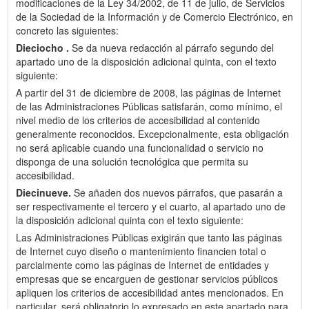
modificaciones de la Ley 34/2002, de 11 de julio, de Servicios
de la Sociedad de la Información y de Comercio Electrónico, en
concreto las siguientes:
Dieciocho .
Se da nueva redacción al párrafo segundo del
apartado uno de la disposición adicional quinta, con el texto
siguiente:
A partir del 31 de diciembre de 2008, las páginas de Internet
de las Administraciones Públicas satisfarán, como mínimo, el
nivel medio de los criterios de accesibilidad al contenido
generalmente reconocidos. Excepcionalmente, esta obligación
no será aplicable cuando una funcionalidad o servicio no
disponga de una solución tecnológica que permita su
accesibilidad.
Diecinueve.
Se añaden dos nuevos párrafos, que pasarán a
ser respectivamente el tercero y el cuarto, al apartado uno de
la disposición adicional quinta con el texto siguiente:
Las Administraciones Públicas exigirán que tanto las páginas
de Internet cuyo diseño o mantenimiento financien total o
parcialmente como las páginas de Internet de entidades y
empresas que se encarguen de gestionar servicios públicos
apliquen los criterios de accesibilidad antes mencionados. En
particular, será obligatorio lo expresado en este apartado para