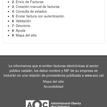
2
: Envío de Facturas
3
: Creación manual de facturas
4
: Consulta de estados
5
: Enviar factura con autenticación
6
: Validación
7
: Directorio
8
: Ayuda
9
: Mapa del sitio
Le informamos que si emiten facturas electrónicas al sector
público catalán, los datos nombre y NIF de su empresa se
incluirán en una relación de proveedores publicada a www.aoc.cat
Mapa del sitio
Accesibilidad