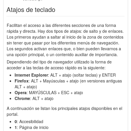
Atajos de teclado
Facilitan el acceso a las diferentes secciones de una forma
rápida y directa. Hay dos tipos de atajos: de salto y de enlaces.
Los primeros ayudan a saltar al inicio de la zona de contenidos
sin tener que pasar por los diferentes menús de navegación.
Los segundos activan enlaces que, o bien pueden llevarnos a
una opción principal, o un contenido auxiliar de importancia.
Dependiendo del tipo de navegador utilizado la forma de
acceder a las teclas de acceso rápido es la siguiente:
Internet Explorer
: ALT + atajo (soltar teclas) y ENTER
Firefox
: ALT + Mayúsculas + atajo (en versiones antiguas
ALT + atajo)
Opera
: MAYÚSCULAS + ESC + atajo
Chrome
: ALT + atajo
A continuación se listan los principales atajos disponibles en el
portal.
0
: Accesibilidad
1
: Página de inicio