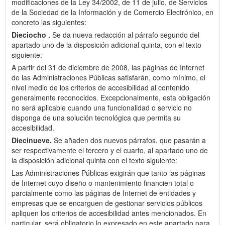
modificaciones de la Ley 34/2002, de 11 de julio, de Servicios
de la Sociedad de la Información y de Comercio Electrónico, en
concreto las siguientes:
Dieciocho .
Se da nueva redacción al párrafo segundo del
apartado uno de la disposición adicional quinta, con el texto
siguiente:
A partir del 31 de diciembre de 2008, las páginas de Internet
de las Administraciones Públicas satisfarán, como mínimo, el
nivel medio de los criterios de accesibilidad al contenido
generalmente reconocidos. Excepcionalmente, esta obligación
no será aplicable cuando una funcionalidad o servicio no
disponga de una solución tecnológica que permita su
accesibilidad.
Diecinueve.
Se añaden dos nuevos párrafos, que pasarán a
ser respectivamente el tercero y el cuarto, al apartado uno de
la disposición adicional quinta con el texto siguiente:
Las Administraciones Públicas exigirán que tanto las páginas
de Internet cuyo diseño o mantenimiento financien total o
parcialmente como las páginas de Internet de entidades y
empresas que se encarguen de gestionar servicios públicos
apliquen los criterios de accesibilidad antes mencionados. En
particular, será obligatorio lo expresado en este apartado para