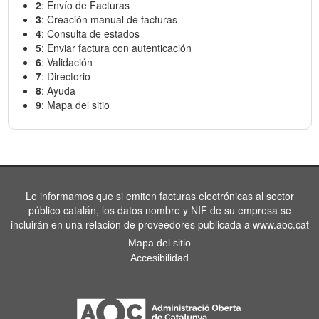
2
: Envío de Facturas
3
: Creación manual de facturas
4
: Consulta de estados
5
: Enviar factura con autenticación
6
: Validación
7
: Directorio
8
: Ayuda
9
: Mapa del sitio
Le informamos que si emiten facturas electrónicas al sector
público catalán, los datos nombre y NIF de su empresa se
incluirán en una relación de proveedores publicada a www.aoc.cat
Mapa del sitio
Accesibilidad