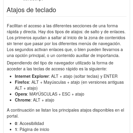
Atajos de teclado
Facilitan el acceso a las diferentes secciones de una forma
rápida y directa. Hay dos tipos de atajos: de salto y de enlaces.
Los primeros ayudan a saltar al inicio de la zona de contenidos
sin tener que pasar por los diferentes menús de navegación.
Los segundos activan enlaces que, o bien pueden llevarnos a
una opción principal, o un contenido auxiliar de importancia.
Dependiendo del tipo de navegador utilizado la forma de
acceder a las teclas de acceso rápido es la siguiente:
Internet Explorer
: ALT + atajo (soltar teclas) y ENTER
Firefox
: ALT + Mayúsculas + atajo (en versiones antiguas
ALT + atajo)
Opera
: MAYÚSCULAS + ESC + atajo
Chrome
: ALT + atajo
A continuación se listan los principales atajos disponibles en el
portal.
0
: Accesibilidad
1
: Página de inicio