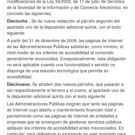
modificaciones de la Ley 34/2002, de 11 de julio, de Servicios
de la Sociedad de la Información y de Comercio Electrónico, en
concreto las siguientes:
Dieciocho .
Se da nueva redacción al párrafo segundo del
apartado uno de la disposición adicional quinta, con el texto
siguiente:
A partir del 31 de diciembre de 2008, las páginas de Internet
de las Administraciones Públicas satisfarán, como mínimo, el
nivel medio de los criterios de accesibilidad al contenido
generalmente reconocidos. Excepcionalmente, esta obligación
no será aplicable cuando una funcionalidad o servicio no
disponga de una solución tecnológica que permita su
accesibilidad.
Diecinueve.
Se añaden dos nuevos párrafos, que pasarán a
ser respectivamente el tercero y el cuarto, al apartado uno de
la disposición adicional quinta con el texto siguiente:
Las Administraciones Públicas exigirán que tanto las páginas
de Internet cuyo diseño o mantenimiento financien total o
parcialmente como las páginas de Internet de entidades y
empresas que se encarguen de gestionar servicios públicos
apliquen los criterios de accesibilidad antes mencionados. En
particular, será obligatorio lo expresado en este apartado para