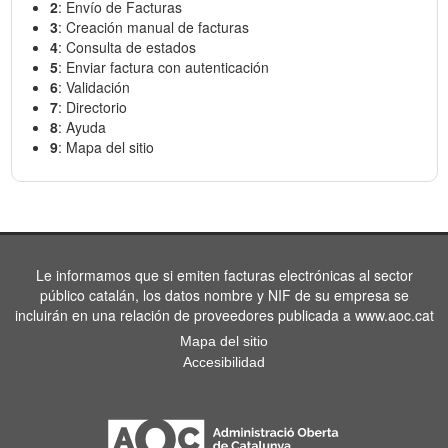
2
: Envío de Facturas
3
: Creación manual de facturas
4
: Consulta de estados
5
: Enviar factura con autenticación
6
: Validación
7
: Directorio
8
: Ayuda
9
: Mapa del sitio
Le informamos que si emiten facturas electrónicas al sector
público catalán, los datos nombre y NIF de su empresa se
incluirán en una relación de proveedores publicada a www.aoc.cat
Mapa del sitio
Accesibilidad