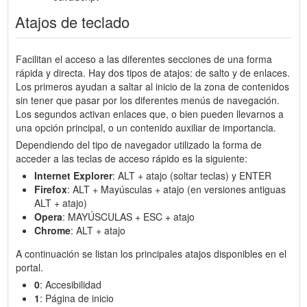
Atajos de teclado
Facilitan el acceso a las diferentes secciones de una forma
rápida y directa. Hay dos tipos de atajos: de salto y de enlaces.
Los primeros ayudan a saltar al inicio de la zona de contenidos
sin tener que pasar por los diferentes menús de navegación.
Los segundos activan enlaces que, o bien pueden llevarnos a
una opción principal, o un contenido auxiliar de importancia.
Dependiendo del tipo de navegador utilizado la forma de
acceder a las teclas de acceso rápido es la siguiente:
Internet Explorer
: ALT + atajo (soltar teclas) y ENTER
Firefox
: ALT + Mayúsculas + atajo (en versiones antiguas
ALT + atajo)
Opera
: MAYÚSCULAS + ESC + atajo
Chrome
: ALT + atajo
A continuación se listan los principales atajos disponibles en el
portal.
0
: Accesibilidad
1
: Página de inicio