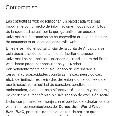
Compromiso
Las estructuras web desempeñan un papel cada vez más
importante como medio de información en todos los ámbitos
de la sociedad actual, por lo que garantizar un acceso
universal a la información se ha convertido en uno de los ejes
de actuación prioritarios del desarrollo web.
En este sentido, el portal Oficial de la Junta de Andalucía se
está desarrollando con el animo de facilitar el acceso
universal.Los contenidos publicados en la estructura del Portal
web deben poder ser consultados y utilizados
independientemente de cualquier tipo de circunstancia
personal (discapacidades cognitívas, físicas, neurológicas,
etc,), de limitaciones derivadas del entorno o del contexto de
uso (dispositivo, velocidad de conexión, condiciones
ambientales), o de una baja alfabetización "lectura y escritura",
inexpericencia, tecnofobiao o cualquier tipo de exclusión social.
Dicho compromiso se trabaja con el objetivo de adaptar toda la
web a las recomendaciones del
Consortium World Wide
Web- W3C
, para eliminar cualquier tipo de barrera que