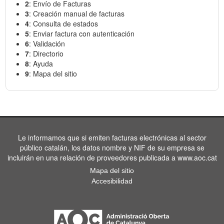
2
: Envío de Facturas
3
: Creación manual de facturas
4
: Consulta de estados
5
: Enviar factura con autenticación
6
: Validación
7
: Directorio
8
: Ayuda
9
: Mapa del sitio
Le informamos que si emiten facturas electrónicas al sector
público catalán, los datos nombre y NIF de su empresa se
incluirán en una relación de proveedores publicada a www.aoc.cat
Mapa del sitio
Accesibilidad