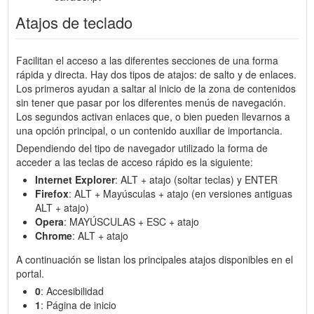
Atajos de teclado
Facilitan el acceso a las diferentes secciones de una forma
rápida y directa. Hay dos tipos de atajos: de salto y de enlaces.
Los primeros ayudan a saltar al inicio de la zona de contenidos
sin tener que pasar por los diferentes menús de navegación.
Los segundos activan enlaces que, o bien pueden llevarnos a
una opción principal, o un contenido auxiliar de importancia.
Dependiendo del tipo de navegador utilizado la forma de
acceder a las teclas de acceso rápido es la siguiente:
Internet Explorer
: ALT + atajo (soltar teclas) y ENTER
Firefox
: ALT + Mayúsculas + atajo (en versiones antiguas
ALT + atajo)
Opera
: MAYÚSCULAS + ESC + atajo
Chrome
: ALT + atajo
A continuación se listan los principales atajos disponibles en el
portal.
0
: Accesibilidad
1
: Página de inicio