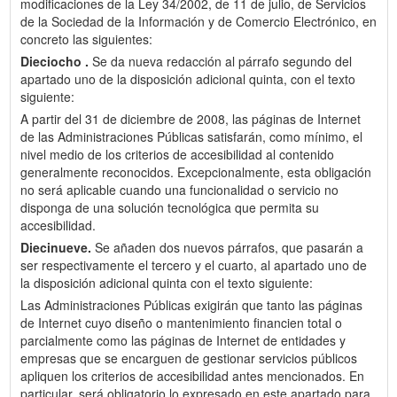
modificaciones de la Ley 34/2002, de 11 de julio, de Servicios
de la Sociedad de la Información y de Comercio Electrónico, en
concreto las siguientes:
Dieciocho .
Se da nueva redacción al párrafo segundo del
apartado uno de la disposición adicional quinta, con el texto
siguiente:
A partir del 31 de diciembre de 2008, las páginas de Internet
de las Administraciones Públicas satisfarán, como mínimo, el
nivel medio de los criterios de accesibilidad al contenido
generalmente reconocidos. Excepcionalmente, esta obligación
no será aplicable cuando una funcionalidad o servicio no
disponga de una solución tecnológica que permita su
accesibilidad.
Diecinueve.
Se añaden dos nuevos párrafos, que pasarán a
ser respectivamente el tercero y el cuarto, al apartado uno de
la disposición adicional quinta con el texto siguiente:
Las Administraciones Públicas exigirán que tanto las páginas
de Internet cuyo diseño o mantenimiento financien total o
parcialmente como las páginas de Internet de entidades y
empresas que se encarguen de gestionar servicios públicos
apliquen los criterios de accesibilidad antes mencionados. En
particular, será obligatorio lo expresado en este apartado para