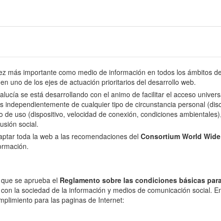
 más importante como medio de información en todos los ámbitos de l
en uno de los ejes de actuación prioritarios del desarrollo web.
dalucía se está desarrollando con el animo de facilitar el acceso univer
s independientemente de cualquier tipo de circunstancia personal (disca
o de uso (dispositivo, velocidad de conexión, condiciones ambientales), 
usión social.
daptar toda la web a las recomendaciones del
Consortium World Wid
formación.
l que se aprueba el
Reglamento sobre las condiciones básicas para
 con la sociedad de la información y medios de comunicación social. En 
mplimiento para las paginas de Internet: