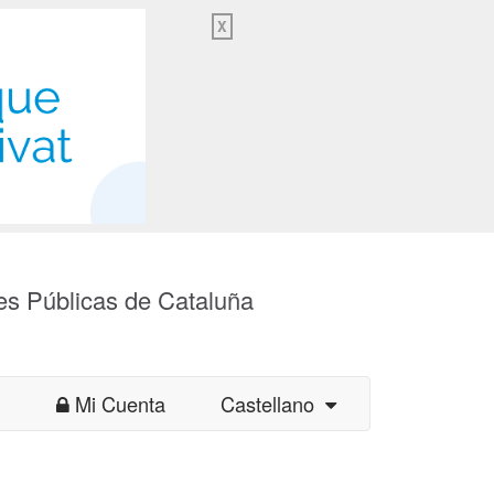
X
es Públicas de Cataluña
Mi Cuenta
Castellano