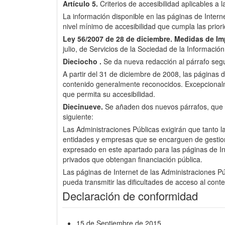
Artículo 5.
Criterios de accesibilidad aplicables a 
La información disponible en las páginas de Inter
nivel mínimo de accesibilidad que cumpla las pri
Ley 56/2007 de 28 de diciembre.
Medidas de Imp
julio, de Servicios de la Sociedad de la Informació
Dieciocho .
Se da nueva redacción al párrafo segun
A partir del 31 de diciembre de 2008, las páginas d
contenido generalmente reconocidos. Excepcionalme
que permita su accesibilidad.
Diecinueve.
Se añaden dos nuevos párrafos, que pas
siguiente:
Las Administraciones Públicas exigirán que tanto l
entidades y empresas que se encarguen de gestionar 
expresado en este apartado para las páginas de Int
privados que obtengan financiación pública.
Las páginas de Internet de las Administraciones Púb
pueda transmitir las dificultades de acceso al cont
Declaración de conformidad
15 de Septiembre de 2015