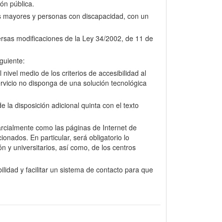
ión pública.
nas mayores y personas con discapacidad, con un
versas modificaciones de la Ley 34/2002, de 11 de
guiente:
nivel medio de los criterios de accesibilidad al
rvicio no disponga de una solución tecnológica
la disposición adicional quinta con el texto
arcialmente como las páginas de Internet de
onados. En particular, será obligatorio lo
n y universitarios, así como, de los centros
lidad y facilitar un sistema de contacto para que