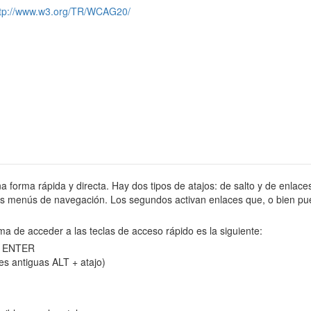
ttp://www.w3.org/TR/WCAG20/
na forma rápida y directa. Hay dos tipos de atajos: de salto y de enlaces
tes menús de navegación. Los segundos activan enlaces que, o bien pue
ma de acceder a las teclas de acceso rápido es la siguiente:
 y ENTER
es antiguas ALT + atajo)