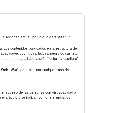
a sociedad actual, por lo que garantizar un
sal.Los contenidos publicados en la estructura del
pacidades cognitívas, físicas, neurológicas, etc,),
o de una baja alfabetización "lectura y escritura",
e Web- W3C
, para eliminar cualquier tipo de
 el acceso
de las personas con discapacidad a
el artículo 5 se indican como referencia los