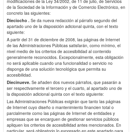
modificaciones de la Ley 34/2002, de 11 de julio, de Servicios
de la Sociedad de la Información y de Comercio Electrónico, en
concreto las siguientes:
Dieciocho .
Se da nueva redacción al párrafo segundo del
apartado uno de la disposición adicional quinta, con el texto
siguiente:
A partir del 31 de diciembre de 2008, las páginas de Internet
de las Administraciones Públicas satisfarán, como mínimo, el
nivel medio de los criterios de accesibilidad al contenido
generalmente reconocidos. Excepcionalmente, esta obligación
no será aplicable cuando una funcionalidad o servicio no
disponga de una solución tecnológica que permita su
accesibilidad.
Diecinueve.
Se añaden dos nuevos párrafos, que pasarán a
ser respectivamente el tercero y el cuarto, al apartado uno de
la disposición adicional quinta con el texto siguiente:
Las Administraciones Públicas exigirán que tanto las páginas
de Internet cuyo diseño o mantenimiento financien total o
parcialmente como las páginas de Internet de entidades y
empresas que se encarguen de gestionar servicios públicos
apliquen los criterios de accesibilidad antes mencionados. En
particular, será obligatorio lo expresado en este apartado para