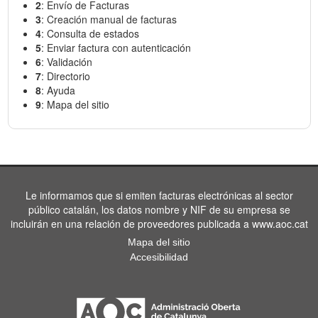
2
: Envío de Facturas
3
: Creación manual de facturas
4
: Consulta de estados
5
: Enviar factura con autenticación
6
: Validación
7
: Directorio
8
: Ayuda
9
: Mapa del sitio
Le informamos que si emiten facturas electrónicas al sector
público catalán, los datos nombre y NIF de su empresa se
incluirán en una relación de proveedores publicada a www.aoc.cat
Mapa del sitio
Accesibilidad