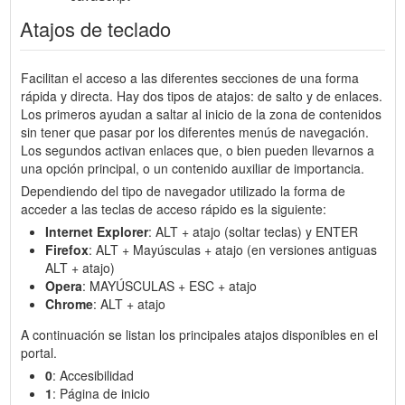
Atajos de teclado
Facilitan el acceso a las diferentes secciones de una forma
rápida y directa. Hay dos tipos de atajos: de salto y de enlaces.
Los primeros ayudan a saltar al inicio de la zona de contenidos
sin tener que pasar por los diferentes menús de navegación.
Los segundos activan enlaces que, o bien pueden llevarnos a
una opción principal, o un contenido auxiliar de importancia.
Dependiendo del tipo de navegador utilizado la forma de
acceder a las teclas de acceso rápido es la siguiente:
Internet Explorer
: ALT + atajo (soltar teclas) y ENTER
Firefox
: ALT + Mayúsculas + atajo (en versiones antiguas
ALT + atajo)
Opera
: MAYÚSCULAS + ESC + atajo
Chrome
: ALT + atajo
A continuación se listan los principales atajos disponibles en el
portal.
0
: Accesibilidad
1
: Página de inicio