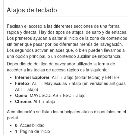
Atajos de teclado
Facilitan el acceso a las diferentes secciones de una forma
rápida y directa. Hay dos tipos de atajos: de salto y de enlaces.
Los primeros ayudan a saltar al inicio de la zona de contenidos
sin tener que pasar por los diferentes menús de navegación.
Los segundos activan enlaces que, o bien pueden llevarnos a
una opción principal, o un contenido auxiliar de importancia.
Dependiendo del tipo de navegador utilizado la forma de
acceder a las teclas de acceso rápido es la siguiente:
Internet Explorer
: ALT + atajo (soltar teclas) y ENTER
Firefox
: ALT + Mayúsculas + atajo (en versiones antiguas
ALT + atajo)
Opera
: MAYÚSCULAS + ESC + atajo
Chrome
: ALT + atajo
A continuación se listan los principales atajos disponibles en el
portal.
0
: Accesibilidad
1
: Página de inicio