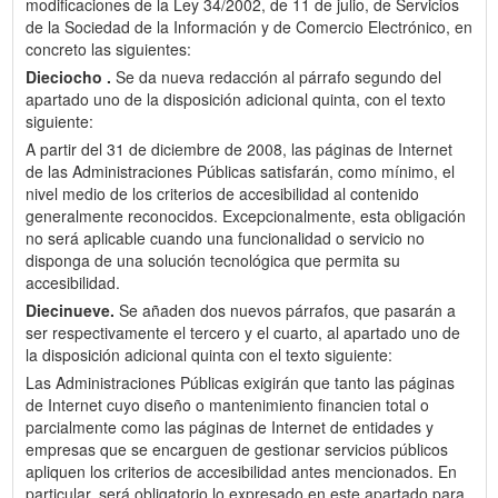
modificaciones de la Ley 34/2002, de 11 de julio, de Servicios
de la Sociedad de la Información y de Comercio Electrónico, en
concreto las siguientes:
Dieciocho .
Se da nueva redacción al párrafo segundo del
apartado uno de la disposición adicional quinta, con el texto
siguiente:
A partir del 31 de diciembre de 2008, las páginas de Internet
de las Administraciones Públicas satisfarán, como mínimo, el
nivel medio de los criterios de accesibilidad al contenido
generalmente reconocidos. Excepcionalmente, esta obligación
no será aplicable cuando una funcionalidad o servicio no
disponga de una solución tecnológica que permita su
accesibilidad.
Diecinueve.
Se añaden dos nuevos párrafos, que pasarán a
ser respectivamente el tercero y el cuarto, al apartado uno de
la disposición adicional quinta con el texto siguiente:
Las Administraciones Públicas exigirán que tanto las páginas
de Internet cuyo diseño o mantenimiento financien total o
parcialmente como las páginas de Internet de entidades y
empresas que se encarguen de gestionar servicios públicos
apliquen los criterios de accesibilidad antes mencionados. En
particular, será obligatorio lo expresado en este apartado para