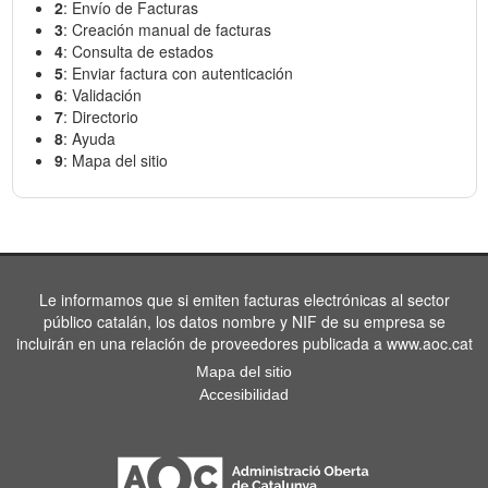
2
: Envío de Facturas
3
: Creación manual de facturas
4
: Consulta de estados
5
: Enviar factura con autenticación
6
: Validación
7
: Directorio
8
: Ayuda
9
: Mapa del sitio
Le informamos que si emiten facturas electrónicas al sector
público catalán, los datos nombre y NIF de su empresa se
incluirán en una relación de proveedores publicada a www.aoc.cat
Mapa del sitio
Accesibilidad