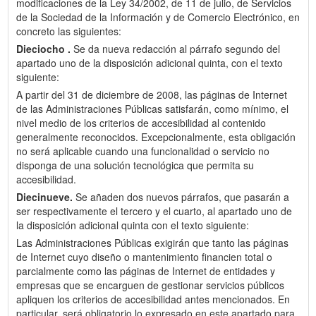
modificaciones de la Ley 34/2002, de 11 de julio, de Servicios
de la Sociedad de la Información y de Comercio Electrónico, en
concreto las siguientes:
Dieciocho .
Se da nueva redacción al párrafo segundo del
apartado uno de la disposición adicional quinta, con el texto
siguiente:
A partir del 31 de diciembre de 2008, las páginas de Internet
de las Administraciones Públicas satisfarán, como mínimo, el
nivel medio de los criterios de accesibilidad al contenido
generalmente reconocidos. Excepcionalmente, esta obligación
no será aplicable cuando una funcionalidad o servicio no
disponga de una solución tecnológica que permita su
accesibilidad.
Diecinueve.
Se añaden dos nuevos párrafos, que pasarán a
ser respectivamente el tercero y el cuarto, al apartado uno de
la disposición adicional quinta con el texto siguiente:
Las Administraciones Públicas exigirán que tanto las páginas
de Internet cuyo diseño o mantenimiento financien total o
parcialmente como las páginas de Internet de entidades y
empresas que se encarguen de gestionar servicios públicos
apliquen los criterios de accesibilidad antes mencionados. En
particular, será obligatorio lo expresado en este apartado para