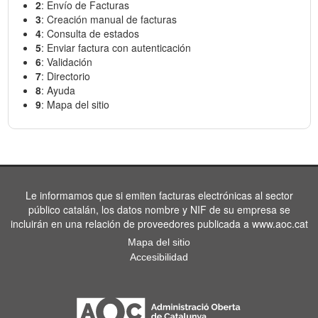
2
: Envío de Facturas
3
: Creación manual de facturas
4
: Consulta de estados
5
: Enviar factura con autenticación
6
: Validación
7
: Directorio
8
: Ayuda
9
: Mapa del sitio
Le informamos que si emiten facturas electrónicas al sector
público catalán, los datos nombre y NIF de su empresa se
incluirán en una relación de proveedores publicada a www.aoc.cat
Mapa del sitio
Accesibilidad