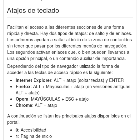
Atajos de teclado
Facilitan el acceso a las diferentes secciones de una forma
rápida y directa. Hay dos tipos de atajos: de salto y de enlaces.
Los primeros ayudan a saltar al inicio de la zona de contenidos
sin tener que pasar por los diferentes menús de navegación.
Los segundos activan enlaces que, o bien pueden llevarnos a
una opción principal, o un contenido auxiliar de importancia.
Dependiendo del tipo de navegador utilizado la forma de
acceder a las teclas de acceso rápido es la siguiente:
Internet Explorer
: ALT + atajo (soltar teclas) y ENTER
Firefox
: ALT + Mayúsculas + atajo (en versiones antiguas
ALT + atajo)
Opera
: MAYÚSCULAS + ESC + atajo
Chrome
: ALT + atajo
A continuación se listan los principales atajos disponibles en el
portal.
0
: Accesibilidad
1
: Página de inicio