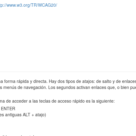
ttp://www.w3.org/TR/WCAG20/
na forma rápida y directa. Hay dos tipos de atajos: de salto y de enlaces
tes menús de navegación. Los segundos activan enlaces que, o bien pue
ma de acceder a las teclas de acceso rápido es la siguiente:
 y ENTER
es antiguas ALT + atajo)