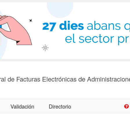
al de Facturas Electrónicas de Administracion
Validación
Directorio