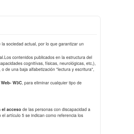
a sociedad actual, por lo que garantizar un
sal.Los contenidos publicados en la estructura del
pacidades cognitívas, físicas, neurológicas, etc,),
o de una baja alfabetización "lectura y escritura",
e Web- W3C
, para eliminar cualquier tipo de
 el acceso
de las personas con discapacidad a
el artículo 5 se indican como referencia los