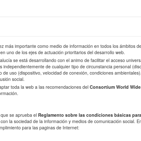
 más importante como medio de información en todos los ámbitos de l
en uno de los ejes de actuación prioritarios del desarrollo web.
dalucía se está desarrollando con el animo de facilitar el acceso univer
s independientemente de cualquier tipo de circunstancia personal (disca
o de uso (dispositivo, velocidad de conexión, condiciones ambientales), 
usión social.
daptar toda la web a las recomendaciones del
Consortium World Wid
formación.
l que se aprueba el
Reglamento sobre las condiciones básicas para
 con la sociedad de la información y medios de comunicación social. En 
mplimiento para las paginas de Internet: