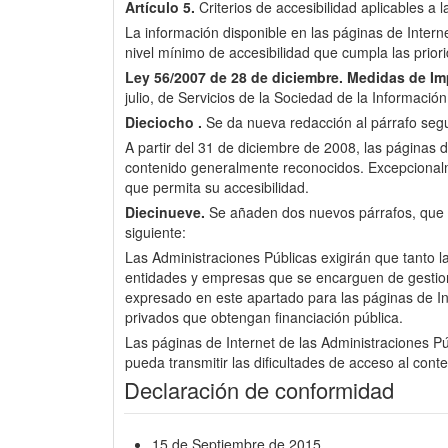
Artículo 5.
Criterios de accesibilidad aplicables a 
La información disponible en las páginas de Inter
nivel mínimo de accesibilidad que cumpla las pri
Ley 56/2007 de 28 de diciembre.
Medidas de Imp
julio, de Servicios de la Sociedad de la Informació
Dieciocho .
Se da nueva redacción al párrafo segun
A partir del 31 de diciembre de 2008, las páginas d
contenido generalmente reconocidos. Excepcionalme
que permita su accesibilidad.
Diecinueve.
Se añaden dos nuevos párrafos, que pas
siguiente:
Las Administraciones Públicas exigirán que tanto l
entidades y empresas que se encarguen de gestionar 
expresado en este apartado para las páginas de Int
privados que obtengan financiación pública.
Las páginas de Internet de las Administraciones Púb
pueda transmitir las dificultades de acceso al cont
Declaración de conformidad
15 de Septiembre de 2015