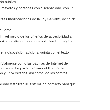
ión pública.
nas mayores y personas con discapacidad, con un
versas modificaciones de la Ley 34/2002, de 11 de
guiente:
nivel medio de los criterios de accesibilidad al
rvicio no disponga de una solución tecnológica
la disposición adicional quinta con el texto
arcialmente como las páginas de Internet de
onados. En particular, será obligatorio lo
n y universitarios, así como, de los centros
lidad y facilitar un sistema de contacto para que