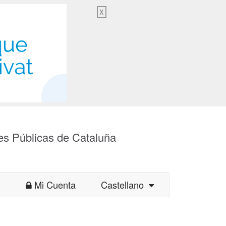
X
es Públicas de Cataluña
Mi Cuenta
Castellano