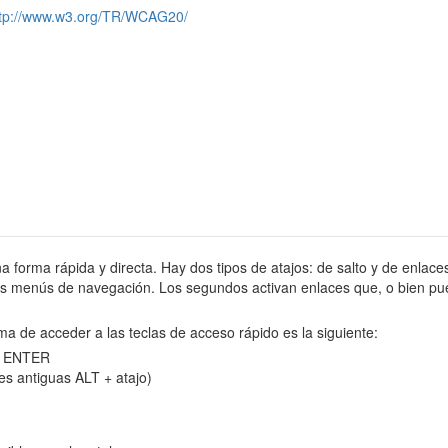
ttp://www.w3.org/TR/WCAG20/
na forma rápida y directa. Hay dos tipos de atajos: de salto y de enlaces
tes menús de navegación. Los segundos activan enlaces que, o bien pue
ma de acceder a las teclas de acceso rápido es la siguiente:
 y ENTER
es antiguas ALT + atajo)