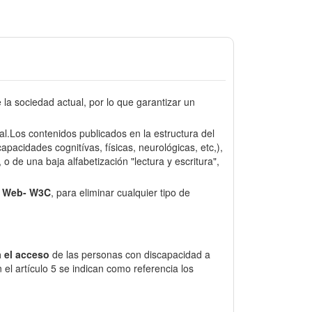
a sociedad actual, por lo que garantizar un
sal.Los contenidos publicados en la estructura del
pacidades cognitívas, físicas, neurológicas, etc,),
o de una baja alfabetización "lectura y escritura",
e Web- W3C
, para eliminar cualquier tipo de
 el acceso
de las personas con discapacidad a
el artículo 5 se indican como referencia los