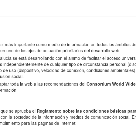
 más importante como medio de información en todos los ámbitos de l
en uno de los ejes de actuación prioritarios del desarrollo web.
dalucía se está desarrollando con el animo de facilitar el acceso univer
s independientemente de cualquier tipo de circunstancia personal (disca
o de uso (dispositivo, velocidad de conexión, condiciones ambientales), 
usión social.
daptar toda la web a las recomendaciones del
Consortium World Wid
formación.
l que se aprueba el
Reglamento sobre las condiciones básicas para
 con la sociedad de la información y medios de comunicación social. En 
mplimiento para las paginas de Internet: