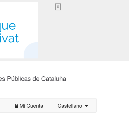
X
es Públicas de Cataluña
Mi Cuenta
Castellano