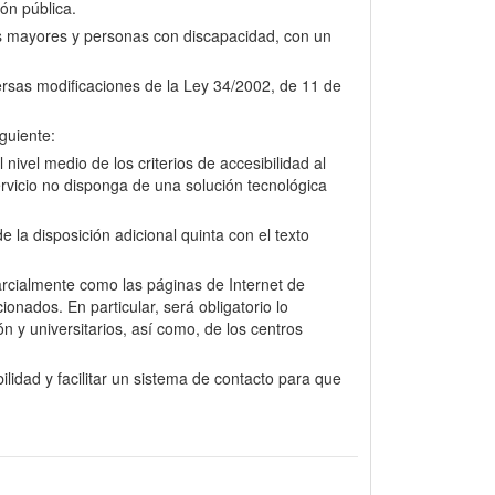
ión pública.
nas mayores y personas con discapacidad, con un
versas modificaciones de la Ley 34/2002, de 11 de
guiente:
nivel medio de los criterios de accesibilidad al
rvicio no disponga de una solución tecnológica
la disposición adicional quinta con el texto
arcialmente como las páginas de Internet de
onados. En particular, será obligatorio lo
n y universitarios, así como, de los centros
lidad y facilitar un sistema de contacto para que