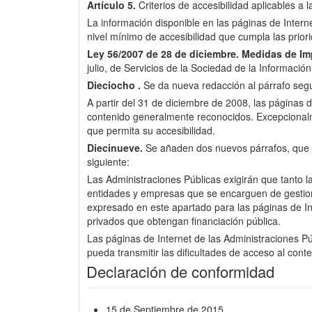
Artículo 5.
Criterios de accesibilidad aplicables a 
La información disponible en las páginas de Inter
nivel mínimo de accesibilidad que cumpla las pri
Ley 56/2007 de 28 de diciembre.
Medidas de Imp
julio, de Servicios de la Sociedad de la Informació
Dieciocho .
Se da nueva redacción al párrafo segun
A partir del 31 de diciembre de 2008, las páginas d
contenido generalmente reconocidos. Excepcionalme
que permita su accesibilidad.
Diecinueve.
Se añaden dos nuevos párrafos, que pas
siguiente:
Las Administraciones Públicas exigirán que tanto l
entidades y empresas que se encarguen de gestionar 
expresado en este apartado para las páginas de Int
privados que obtengan financiación pública.
Las páginas de Internet de las Administraciones Púb
pueda transmitir las dificultades de acceso al cont
Declaración de conformidad
15 de Septiembre de 2015