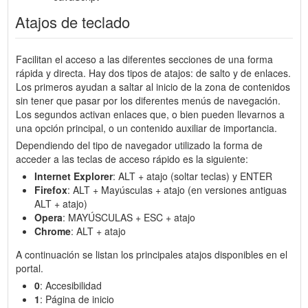
Atajos de teclado
Facilitan el acceso a las diferentes secciones de una forma
rápida y directa. Hay dos tipos de atajos: de salto y de enlaces.
Los primeros ayudan a saltar al inicio de la zona de contenidos
sin tener que pasar por los diferentes menús de navegación.
Los segundos activan enlaces que, o bien pueden llevarnos a
una opción principal, o un contenido auxiliar de importancia.
Dependiendo del tipo de navegador utilizado la forma de
acceder a las teclas de acceso rápido es la siguiente:
Internet Explorer
: ALT + atajo (soltar teclas) y ENTER
Firefox
: ALT + Mayúsculas + atajo (en versiones antiguas
ALT + atajo)
Opera
: MAYÚSCULAS + ESC + atajo
Chrome
: ALT + atajo
A continuación se listan los principales atajos disponibles en el
portal.
0
: Accesibilidad
1
: Página de inicio