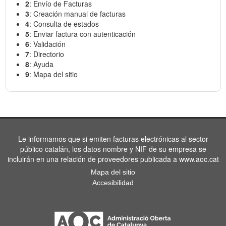
2
: Envío de Facturas
3
: Creación manual de facturas
4
: Consulta de estados
5
: Enviar factura con autenticación
6
: Validación
7
: Directorio
8
: Ayuda
9
: Mapa del sitio
Le informamos que si emiten facturas electrónicas al sector
público catalán, los datos nombre y NIF de su empresa se
incluirán en una relación de proveedores publicada a www.aoc.cat
Mapa del sitio
Accesibilidad