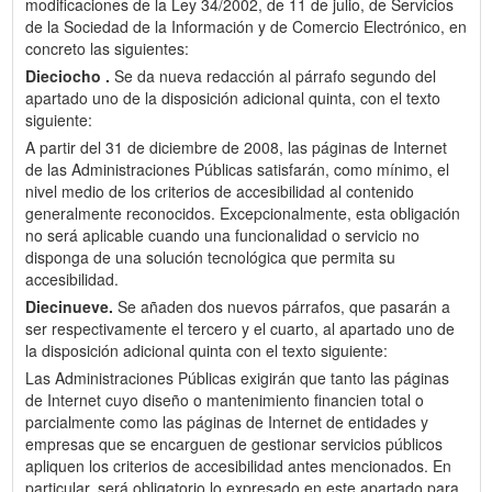
modificaciones de la Ley 34/2002, de 11 de julio, de Servicios
de la Sociedad de la Información y de Comercio Electrónico, en
concreto las siguientes:
Dieciocho .
Se da nueva redacción al párrafo segundo del
apartado uno de la disposición adicional quinta, con el texto
siguiente:
A partir del 31 de diciembre de 2008, las páginas de Internet
de las Administraciones Públicas satisfarán, como mínimo, el
nivel medio de los criterios de accesibilidad al contenido
generalmente reconocidos. Excepcionalmente, esta obligación
no será aplicable cuando una funcionalidad o servicio no
disponga de una solución tecnológica que permita su
accesibilidad.
Diecinueve.
Se añaden dos nuevos párrafos, que pasarán a
ser respectivamente el tercero y el cuarto, al apartado uno de
la disposición adicional quinta con el texto siguiente:
Las Administraciones Públicas exigirán que tanto las páginas
de Internet cuyo diseño o mantenimiento financien total o
parcialmente como las páginas de Internet de entidades y
empresas que se encarguen de gestionar servicios públicos
apliquen los criterios de accesibilidad antes mencionados. En
particular, será obligatorio lo expresado en este apartado para