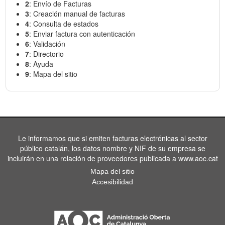
2
: Envío de Facturas
3
: Creación manual de facturas
4
: Consulta de estados
5
: Enviar factura con autenticación
6
: Validación
7
: Directorio
8
: Ayuda
9
: Mapa del sitio
Le informamos que si emiten facturas electrónicas al sector
público catalán, los datos nombre y NIF de su empresa se
incluirán en una relación de proveedores publicada a www.aoc.cat
Mapa del sitio
Accesibilidad