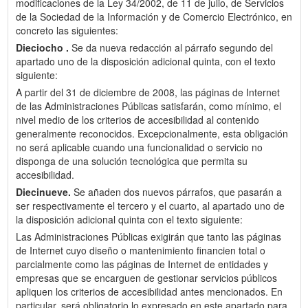
modificaciones de la Ley 34/2002, de 11 de julio, de Servicios
de la Sociedad de la Información y de Comercio Electrónico, en
concreto las siguientes:
Dieciocho .
Se da nueva redacción al párrafo segundo del
apartado uno de la disposición adicional quinta, con el texto
siguiente:
A partir del 31 de diciembre de 2008, las páginas de Internet
de las Administraciones Públicas satisfarán, como mínimo, el
nivel medio de los criterios de accesibilidad al contenido
generalmente reconocidos. Excepcionalmente, esta obligación
no será aplicable cuando una funcionalidad o servicio no
disponga de una solución tecnológica que permita su
accesibilidad.
Diecinueve.
Se añaden dos nuevos párrafos, que pasarán a
ser respectivamente el tercero y el cuarto, al apartado uno de
la disposición adicional quinta con el texto siguiente:
Las Administraciones Públicas exigirán que tanto las páginas
de Internet cuyo diseño o mantenimiento financien total o
parcialmente como las páginas de Internet de entidades y
empresas que se encarguen de gestionar servicios públicos
apliquen los criterios de accesibilidad antes mencionados. En
particular, será obligatorio lo expresado en este apartado para