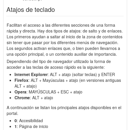
Atajos de teclado
Facilitan el acceso a las diferentes secciones de una forma
rápida y directa. Hay dos tipos de atajos: de salto y de enlaces.
Los primeros ayudan a saltar al inicio de la zona de contenidos
sin tener que pasar por los diferentes menús de navegación.
Los segundos activan enlaces que, o bien pueden llevarnos a
una opción principal, o un contenido auxiliar de importancia.
Dependiendo del tipo de navegador utilizado la forma de
acceder a las teclas de acceso rápido es la siguiente:
Internet Explorer
: ALT + atajo (soltar teclas) y ENTER
Firefox
: ALT + Mayúsculas + atajo (en versiones antiguas
ALT + atajo)
Opera
: MAYÚSCULAS + ESC + atajo
Chrome
: ALT + atajo
A continuación se listan los principales atajos disponibles en el
portal.
0
: Accesibilidad
1
: Página de inicio