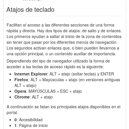
Atajos de teclado
Facilitan el acceso a las diferentes secciones de una forma
rápida y directa. Hay dos tipos de atajos: de salto y de enlaces.
Los primeros ayudan a saltar al inicio de la zona de contenidos
sin tener que pasar por los diferentes menús de navegación.
Los segundos activan enlaces que, o bien pueden llevarnos a
una opción principal, o un contenido auxiliar de importancia.
Dependiendo del tipo de navegador utilizado la forma de
acceder a las teclas de acceso rápido es la siguiente:
Internet Explorer
: ALT + atajo (soltar teclas) y ENTER
Firefox
: ALT + Mayúsculas + atajo (en versiones antiguas
ALT + atajo)
Opera
: MAYÚSCULAS + ESC + atajo
Chrome
: ALT + atajo
A continuación se listan los principales atajos disponibles en el
portal.
0
: Accesibilidad
1
: Página de inicio