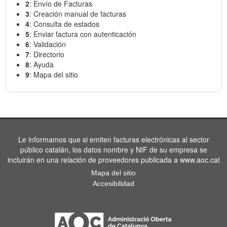
2
: Envío de Facturas
3
: Creación manual de facturas
4
: Consulta de estados
5
: Enviar factura con autenticación
6
: Validación
7
: Directorio
8
: Ayuda
9
: Mapa del sitio
Le informamos que si emiten facturas electrónicas al sector
público catalán, los datos nombre y NIF de su empresa se
incluirán en una relación de proveedores publicada a www.aoc.cat
Mapa del sitio
Accesibilidad