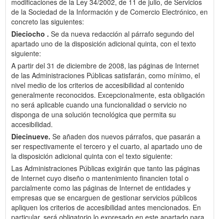
modificaciones de la Ley 34/2002, de 11 de julio, de Servicios
de la Sociedad de la Información y de Comercio Electrónico, en
concreto las siguientes:
Dieciocho .
Se da nueva redacción al párrafo segundo del
apartado uno de la disposición adicional quinta, con el texto
siguiente:
A partir del 31 de diciembre de 2008, las páginas de Internet
de las Administraciones Públicas satisfarán, como mínimo, el
nivel medio de los criterios de accesibilidad al contenido
generalmente reconocidos. Excepcionalmente, esta obligación
no será aplicable cuando una funcionalidad o servicio no
disponga de una solución tecnológica que permita su
accesibilidad.
Diecinueve.
Se añaden dos nuevos párrafos, que pasarán a
ser respectivamente el tercero y el cuarto, al apartado uno de
la disposición adicional quinta con el texto siguiente:
Las Administraciones Públicas exigirán que tanto las páginas
de Internet cuyo diseño o mantenimiento financien total o
parcialmente como las páginas de Internet de entidades y
empresas que se encarguen de gestionar servicios públicos
apliquen los criterios de accesibilidad antes mencionados. En
particular, será obligatorio lo expresado en este apartado para