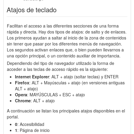
Atajos de teclado
Facilitan el acceso a las diferentes secciones de una forma
rápida y directa. Hay dos tipos de atajos: de salto y de enlaces.
Los primeros ayudan a saltar al inicio de la zona de contenidos
sin tener que pasar por los diferentes menús de navegación.
Los segundos activan enlaces que, o bien pueden llevarnos a
una opción principal, o un contenido auxiliar de importancia.
Dependiendo del tipo de navegador utilizado la forma de
acceder a las teclas de acceso rápido es la siguiente:
Internet Explorer
: ALT + atajo (soltar teclas) y ENTER
Firefox
: ALT + Mayúsculas + atajo (en versiones antiguas
ALT + atajo)
Opera
: MAYÚSCULAS + ESC + atajo
Chrome
: ALT + atajo
A continuación se listan los principales atajos disponibles en el
portal.
0
: Accesibilidad
1
: Página de inicio