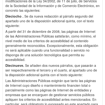
modificaciones de la Ley 34/2002, de 11 de julio, de Servicios
de la Sociedad de la Información y de Comercio Electrónico, en
concreto las siguientes:
Dieciocho .
Se da nueva redacción al párrafo segundo del
apartado uno de la disposición adicional quinta, con el texto
siguiente:
A partir del 31 de diciembre de 2008, las páginas de Internet
de las Administraciones Públicas satisfarán, como mínimo, el
nivel medio de los criterios de accesibilidad al contenido
generalmente reconocidos. Excepcionalmente, esta obligación
no será aplicable cuando una funcionalidad o servicio no
disponga de una solución tecnológica que permita su
accesibilidad.
Diecinueve.
Se añaden dos nuevos párrafos, que pasarán a
ser respectivamente el tercero y el cuarto, al apartado uno de
la disposición adicional quinta con el texto siguiente:
Las Administraciones Públicas exigirán que tanto las páginas
de Internet cuyo diseño o mantenimiento financien total o
parcialmente como las páginas de Internet de entidades y
empresas que se encarguen de gestionar servicios públicos
apliquen los criterios de accesibilidad antes mencionados. En
particular, será obligatorio lo expresado en este apartado para