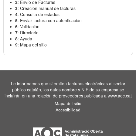
2
: Envío de Facturas
3
: Creación manual de facturas
4
: Consulta de estados
5
: Enviar factura con autenticación
6
: Validación
7
: Directorio
8
: Ayuda
9
: Mapa del sitio
Le informamos que si emiten facturas electrónicas al sector
público catalán, los datos nombre y NIF de su empresa se
incluirán en una relación de proveedores publicada a www.aoc.cat
Mapa del sitio
Accesibilidad