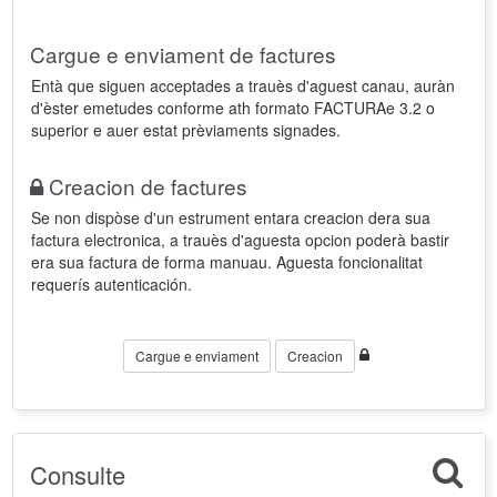
Cargue e enviament de factures
Entà que siguen acceptades a trauès d'aguest canau, auràn
d'èster emetudes conforme ath formato FACTURAe 3.2 o
superior e auer estat prèviaments signades.
Creacion de factures
Se non dispòse d'un estrument entara creacion dera sua
factura electronica, a trauès d'aguesta opcion poderà bastir
era sua factura de forma manuau. Aguesta foncionalitat
requerís autenticación.
Cargue e enviament
Creacion
Consulte