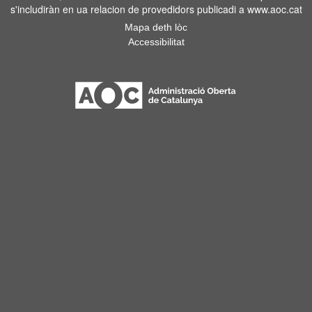
s'includiràn en ua relacion de provedidors publicadi a www.aoc.cat
Mapa deth lòc
Accessibilitat