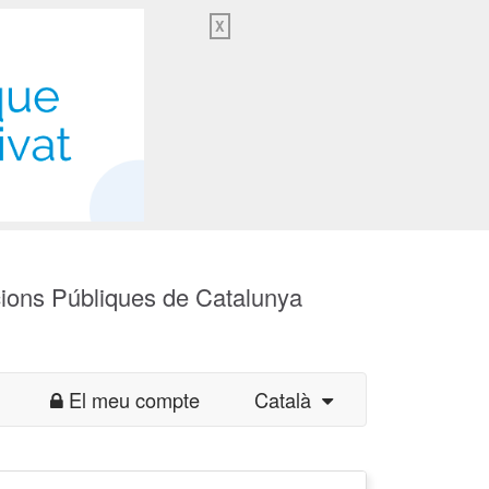
X
cions Públiques de Catalunya
El meu compte
Català