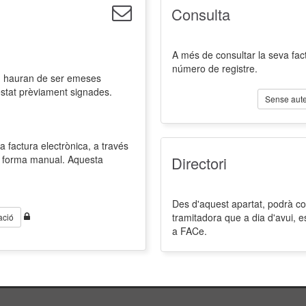
Consulta
A més de consultar la seva fact
número de registre.
l, hauran de ser emeses
estat prèviament signades.
Sense aute
a factura electrònica, a través
de forma manual. Aquesta
Directori
Des d'aquest apartat, podrà cons
tramitadora que a dia d'avui, 
ació
a FACe.