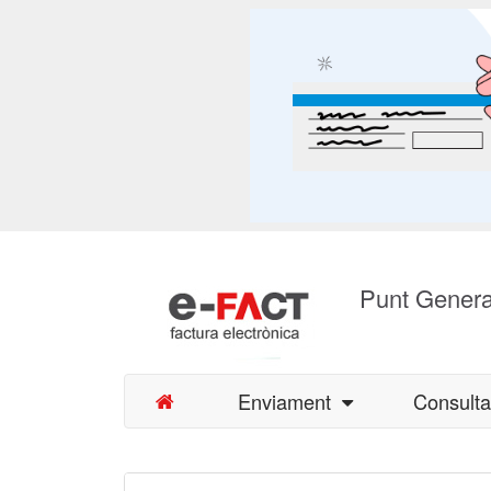
Punt Genera
Enviament
Consult