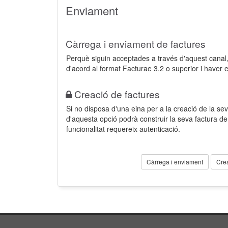
Enviament
Càrrega i enviament de factures
Perquè siguin acceptades a través d'aquest cana
d'acord al format Facturae 3.2 o superior i haver 
Creació de factures
Si no disposa d'una eina per a la creació de la sev
d'aquesta opció podrà construir la seva factura 
funcionalitat requereix autenticació.
Càrrega i enviament
Cre