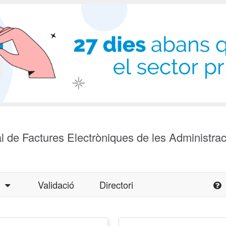
l de Factures Electròniques de les Administra
a
Validació
Directori