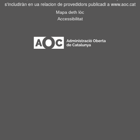
s'includiràn en ua relacion de provedidors publicadi a www.aoc.cat
Mapa deth lòc
Accessibilitat