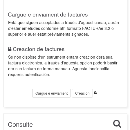
Cargue e enviament de factures
Entà que siguen acceptades a trauès d'aguest canau, auràn
d'èster emetudes conforme ath formato FACTURAe 3.2 o
superior e auer estat prèviaments signades.
Creacion de factures
Se non dispòse d'un estrument entara creacion dera sua
factura electronica, a trauès d'aguesta opcion poderà bastir
era sua factura de forma manuau. Aguesta foncionalitat
requerís autenticación.
Cargue e enviament
Creacion
Consulte