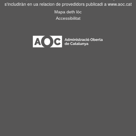
s'includiràn en ua relacion de provedidors publicadi a www.aoc.cat
Mapa deth lòc
Accessibilitat