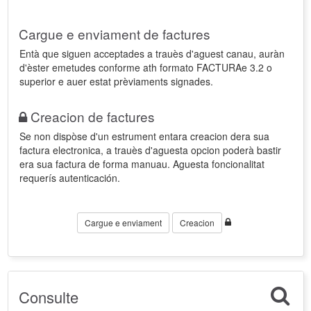
Cargue e enviament de factures
Entà que siguen acceptades a trauès d'aguest canau, auràn
d'èster emetudes conforme ath formato FACTURAe 3.2 o
superior e auer estat prèviaments signades.
Creacion de factures
Se non dispòse d'un estrument entara creacion dera sua
factura electronica, a trauès d'aguesta opcion poderà bastir
era sua factura de forma manuau. Aguesta foncionalitat
requerís autenticación.
Cargue e enviament
Creacion
Consulte