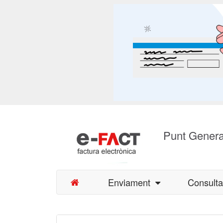
Punt Genera
Enviament
Consult