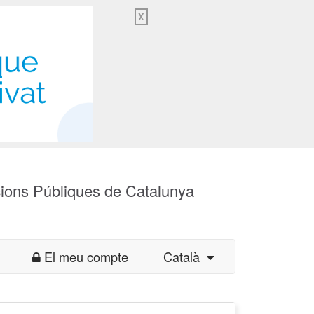
X
cions Públiques de Catalunya
El meu compte
Català