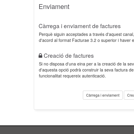
Enviament
Càrrega i enviament de factures
Perquè siguin acceptades a través d'aquest cana
d'acord al format Facturae 3.2 o superior i haver 
Creació de factures
Si no disposa d'una eina per a la creació de la sev
d'aquesta opció podrà construir la seva factura 
funcionalitat requereix autenticació.
Càrrega i enviament
Cre