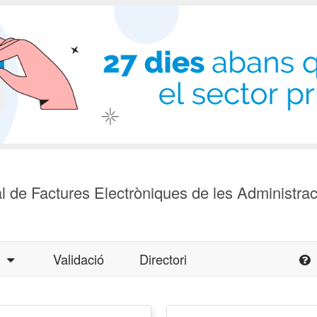
l de Factures Electròniques de les Administra
a
Validació
Directori