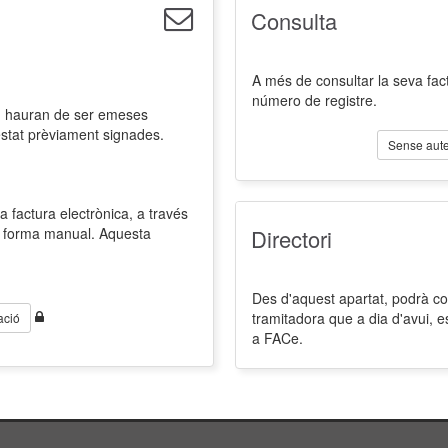
Consulta
A més de consultar la seva fact
número de registre.
l, hauran de ser emeses
estat prèviament signades.
Sense aute
a factura electrònica, a través
de forma manual. Aquesta
Directori
Des d'aquest apartat, podrà cons
tramitadora que a dia d'avui, 
ació
a FACe.