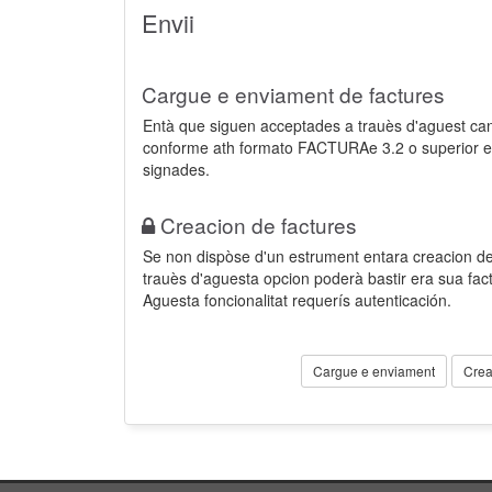
Envii
Cargue e enviament de factures
Entà que siguen acceptades a trauès d'aguest ca
conforme ath formato FACTURAe 3.2 o superior e
signades.
Creacion de factures
Se non dispòse d'un estrument entara creacion der
trauès d'aguesta opcion poderà bastir era sua fa
Aguesta foncionalitat requerís autenticación.
Cargue e enviament
Crea