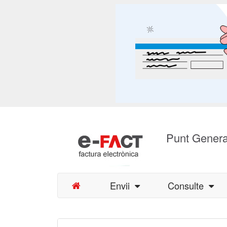
Punt Genera
Envii
Consulte