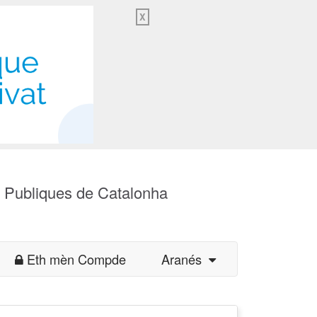
X
s Publiques de Catalonha
Eth mèn Compde
Aranés