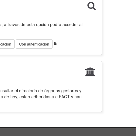
, a través de esta opción podrá acceder al
icación
Con autenticación
sultar el directorio de órganos gestores y
ía de hoy, estan adheridas a e.FACT y han