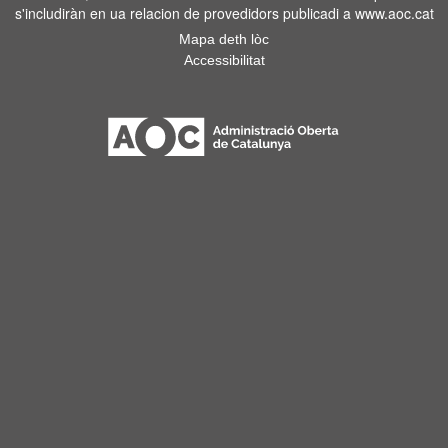
s'includiràn en ua relacion de provedidors publicadi a www.aoc.cat
Mapa deth lòc
Accessibilitat