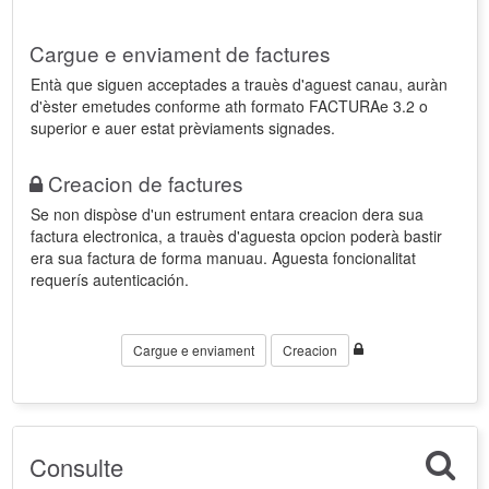
Cargue e enviament de factures
Entà que siguen acceptades a trauès d'aguest canau, auràn
d'èster emetudes conforme ath formato FACTURAe 3.2 o
superior e auer estat prèviaments signades.
Creacion de factures
Se non dispòse d'un estrument entara creacion dera sua
factura electronica, a trauès d'aguesta opcion poderà bastir
era sua factura de forma manuau. Aguesta foncionalitat
requerís autenticación.
Cargue e enviament
Creacion
Consulte