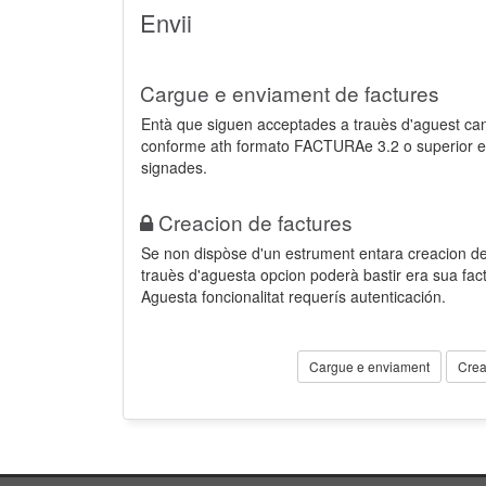
Envii
Cargue e enviament de factures
Entà que siguen acceptades a trauès d'aguest ca
conforme ath formato FACTURAe 3.2 o superior e
signades.
Creacion de factures
Se non dispòse d'un estrument entara creacion der
trauès d'aguesta opcion poderà bastir era sua fa
Aguesta foncionalitat requerís autenticación.
Cargue e enviament
Crea