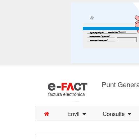
Punt Genera
Envii
Consulte