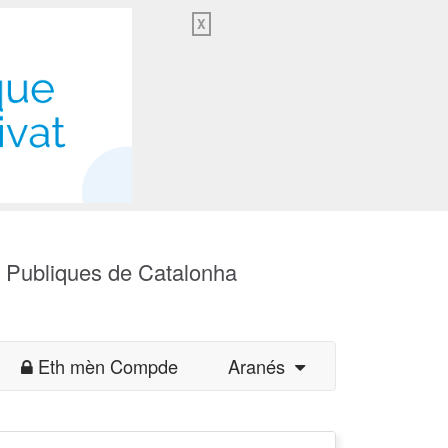
X
s Publiques de Catalonha
Eth mèn Compde
Aranés