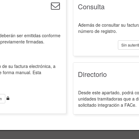
Consulta
Además de consultar su factura
número de registro.
 deberán ser emitidas conforme
 previamente firmadas.
Sin autent
 de su factura electrónica, a
de forma manual. Esta
Directorio
Desde este apartado, podrá con
unidades tramitadoras que a d
n
solicitado integración a FACe.