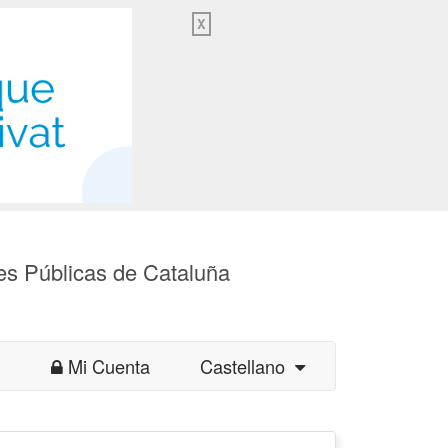
X
es Públicas de Cataluña
Mi Cuenta
Castellano