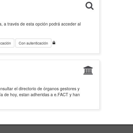
, a través de esta opción podrá acceder al
icación
Con autenticación
sultar el directorio de órganos gestores y
ía de hoy, estan adheridas a e.FACT y han