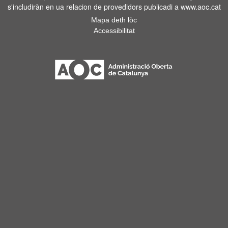
s'includiràn en ua relacion de provedidors publicadi a www.aoc.cat
Mapa deth lòc
Accessibilitat