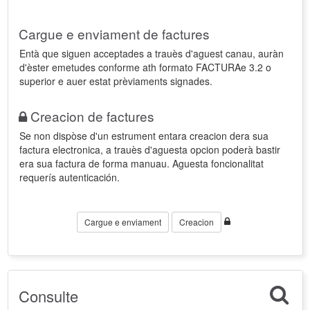
Cargue e enviament de factures
Entà que siguen acceptades a trauès d'aguest canau, auràn
d'èster emetudes conforme ath formato FACTURAe 3.2 o
superior e auer estat prèviaments signades.
Creacion de factures
Se non dispòse d'un estrument entara creacion dera sua
factura electronica, a trauès d'aguesta opcion poderà bastir
era sua factura de forma manuau. Aguesta foncionalitat
requerís autenticación.
Cargue e enviament
Creacion
Consulte