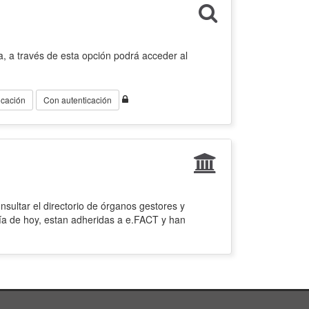
, a través de esta opción podrá acceder al
icación
Con autenticación
sultar el directorio de órganos gestores y
ía de hoy, estan adheridas a e.FACT y han