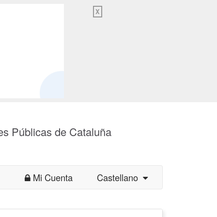
X
es Públicas de Cataluña
Mi Cuenta
Castellano