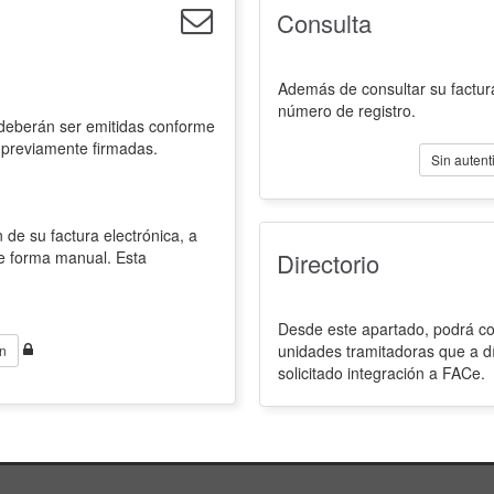
Consulta
Además de consultar su factura
número de registro.
 deberán ser emitidas conforme
 previamente firmadas.
Sin autent
 de su factura electrónica, a
de forma manual. Esta
Directorio
Desde este apartado, podrá con
unidades tramitadoras que a d
n
solicitado integración a FACe.