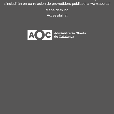
s'includiràn en ua relacion de provedidors publicadi a www.aoc.cat
Mapa deth lòc
Accessibilitat