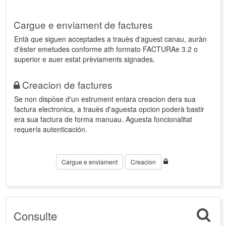
Cargue e enviament de factures
Entà que siguen acceptades a trauès d'aguest canau, auràn
d'èster emetudes conforme ath formato FACTURAe 3.2 o
superior e auer estat prèviaments signades.
Creacion de factures
Se non dispòse d'un estrument entara creacion dera sua
factura electronica, a trauès d'aguesta opcion poderà bastir
era sua factura de forma manuau. Aguesta foncionalitat
requerís autenticación.
Cargue e enviament
Creacion
Consulte